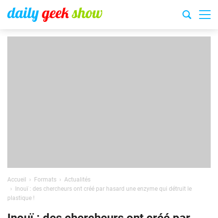
Accueil
Formats
Actualités
Inouï : des chercheurs ont créé par hasard une enzyme qui détruit le
plastique !