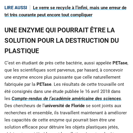
LIRE AUSSI
Le verre se recycle à l’infini, mais une erreur de
tri très courante peut encore tout compliquer
UNE ENZYME QUI POURRAIT ÊTRE LA
SOLUTION POUR LA DESTRUCTION DU
PLASTIQUE
C’est en étudiant de près cette bactérie, aussi appelée
PETase
,
que les scientifiques sont parvenus, par hasard, à concevoir
une enzyme encore plus puissante que celle naturellement
fabriquée par la
PETase
. Les résultats de cette trouvaille ont
été consignés dans une étude publiée le 16 avril 2018 dans
les
Compte-rendus de l’académie américaine des sciences
.
Des chercheurs de l’
université de Floride
se sont joints aux
recherches et ensemble, ils travaillent maintenant à améliorer
les capacités de cette enzyme qui pourrait bien être une
solution efficace pour détruire les objets plastiques jetés,