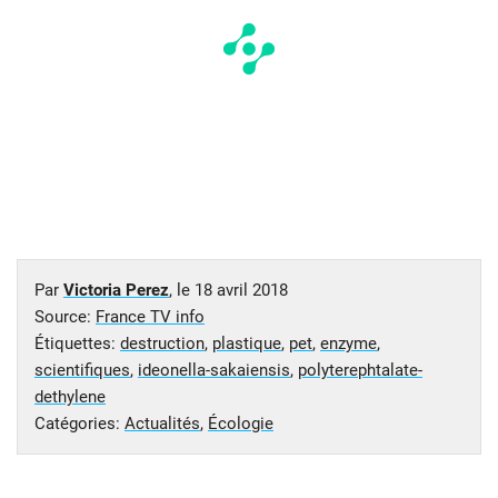
Par
Victoria Perez
, le
18 avril 2018
Source:
France TV info
Étiquettes:
destruction
,
plastique
,
pet
,
enzyme
,
scientifiques
,
ideonella-sakaiensis
,
polyterephtalate-
dethylene
Catégories:
Actualités
,
Écologie