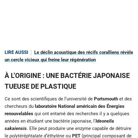
LIRE AUSSI
Le déclin acoustique des récifs coralliens révèle
un cercle vicieux qui freine leur régénération
À L’ORIGINE : UNE BACTÉRIE JAPONAISE
TUEUSE DE PLASTIQUE
Ce sont des scientifiques de l’université de
Portsmouth
et des
chercheurs du
laboratoire National américain des Énergies
renouvelables
qui ont entamé des recherches il y a quelques
années en étudiant une bactérie japonaise, l’
Ideonella
sakaiensis
. Elle peut produire une enzyme capable de détruire
le
polytéréphtalate d’éthylène
ou
PET
(principal composant de