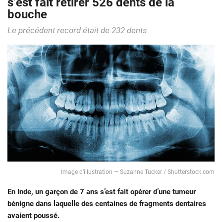
s’est fait retirer 526 dents de la
bouche
Le précédent record était de 232 dents
Image d’illustration — Suzanne Tucker / Shutterstock.com
En Inde, un garçon de 7 ans s’est fait opérer d’une tumeur
bénigne dans laquelle des centaines de fragments dentaires
avaient poussé.