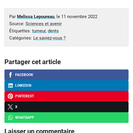
Par
Melissa Lepoureau
, le
11 novembre 2022
Source:
Sciences et avenir
Étiquettes:
tumeur
,
dents
Catégories:
Le saviez-vous ?
Partager cet article
FACEBOOK
LINKEDIN
PINTEREST
X
WHATSAPP
Laisser un commentaire