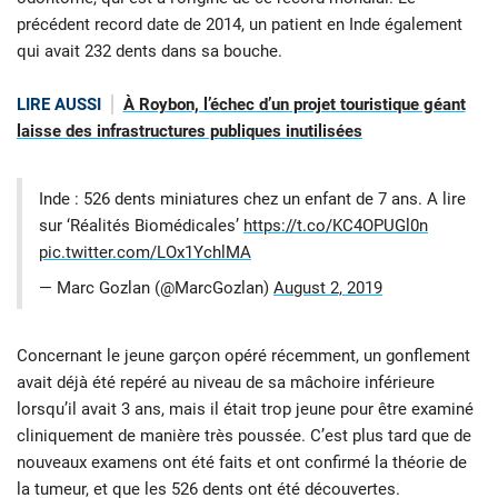
précédent record date de 2014, un patient en Inde également
qui avait 232 dents dans sa bouche.
LIRE AUSSI
À Roybon, l’échec d’un projet touristique géant
laisse des infrastructures publiques inutilisées
Inde : 526 dents miniatures chez un enfant de 7 ans. A lire
sur ‘Réalités Biomédicales’
https://t.co/KC4OPUGl0n
pic.twitter.com/LOx1YchlMA
— Marc Gozlan (@MarcGozlan)
August 2, 2019
Concernant le jeune garçon opéré récemment, un gonflement
avait déjà été repéré au niveau de sa mâchoire inférieure
lorsqu’il avait 3 ans, mais il était trop jeune pour être examiné
cliniquement de manière très poussée. C’est plus tard que de
nouveaux examens ont été faits et ont confirmé la théorie de
la tumeur, et que les 526 dents ont été découvertes.