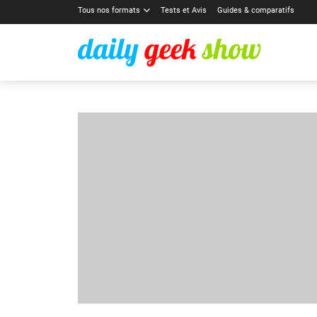
Tous nos formats
Tests et Avis
Guides & comparatifs