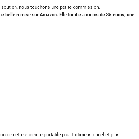
e soutien, nous touchons une petite commission.
ne belle remise sur Amazon. Elle tombe à moins de 35 euros, une
son de cette
enceinte
portable plus tridimensionnel et plus