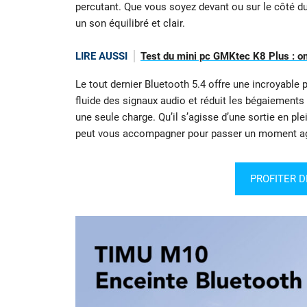
percutant. Que vous soyez devant ou sur le côté d
un son équilibré et clair.
LIRE AUSSI
Test du mini pc GMKtec K8 Plus : on a
Le tout dernier Bluetooth 5.4 offre une incroyable p
fluide des signaux audio et réduit les bégaiements 
une seule charge. Qu’il s’agisse d’une sortie en plei
peut vous accompagner pour passer un moment ag
PROFITER D