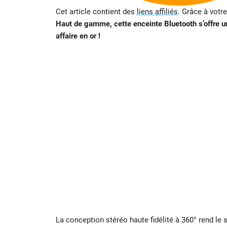
Cet article contient des
liens affiliés
. Grâce à votr
Haut de gamme, cette enceinte Bluetooth s’offre u
affaire en or !
La conception stéréo haute fidélité à 360° rend le 