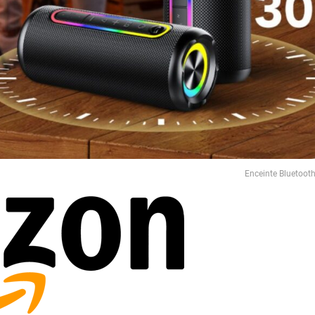
Enceinte Bluetoot