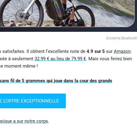
Enceinte Bluetoot
satisfaites. Il obtient l’excellente note de
4.9 sur 5
sur
Amazon
.
posée à seulement
32.99 € au lieu de 79.99 €
. Mais vous feriez bien
n ce moment même !
 sans fil de 5 grammes qui joue dans la cour des grands
E L’OFFRE EXCEPTIONNELLE
usique a sur notre corps
.