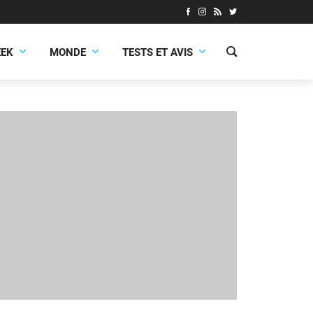
EEK
MONDE
TESTS ET AVIS