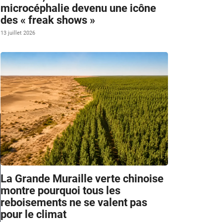
microcéphalie devenu une icône
des « freak shows »
13 juillet 2026
La Grande Muraille verte chinoise
montre pourquoi tous les
reboisements ne se valent pas
pour le climat