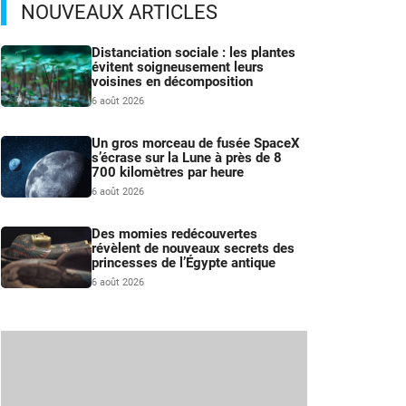
NOUVEAUX ARTICLES
Distanciation sociale : les plantes
évitent soigneusement leurs
voisines en décomposition
6 août 2026
Un gros morceau de fusée SpaceX
s’écrase sur la Lune à près de 8
700 kilomètres par heure
6 août 2026
Des momies redécouvertes
révèlent de nouveaux secrets des
princesses de l’Égypte antique
6 août 2026