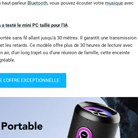
u haut-parleur
Bluetooth
, vous pouvez écouter votre
musique
avec
 testé le mini PC taillé pour l’IA
ortée sans fil allant jusqu’à 30 mètres. Il garantit une transmission
et les retards. Ce modèle offre plus de 30 heures de lecture avec
n air, d’un long trajet ou d’une réunion de famille, cette enceinte
réable.
E L’OFFRE EXCEPTIONNELLE