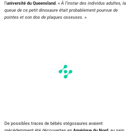
l’
université du Queensland
. «
À l’instar des individus adultes, la
queue de ce petit dinosaure était probablement pourvue de
pointes et son dos de plaques osseuses
. »
De possibles traces de bébés stégosaures avaient
précédemment été découvertes en
Amérique du Nord
, au sein