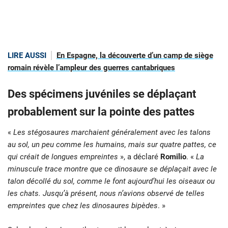
LIRE AUSSI
En Espagne, la découverte d’un camp de siège
romain révèle l’ampleur des guerres cantabriques
Des spécimens juvéniles se déplaçant
probablement sur la pointe des pattes
«
Les stégosaures marchaient généralement avec les talons
au sol, un peu comme les humains, mais sur quatre pattes, ce
qui créait de longues empreintes
», a déclaré
Romilio
. «
La
minuscule trace montre que ce dinosaure se déplaçait avec le
talon décollé du sol, comme le font aujourd’hui les oiseaux ou
les chats. Jusqu’à présent, nous n’avions observé de telles
empreintes que chez les dinosaures bipèdes
. »