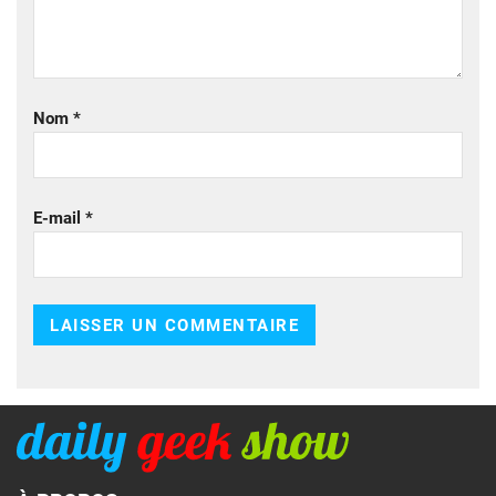
Nom
*
E-mail
*