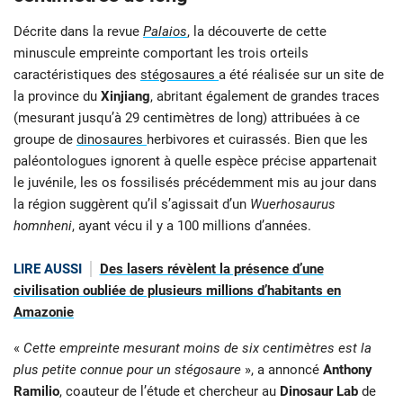
Décrite dans la revue
Palaios
, la découverte de cette
minuscule empreinte comportant les trois orteils
caractéristiques des
stégosaures
a été réalisée sur un site de
la province du
Xinjiang
, abritant également de grandes traces
(mesurant jusqu’à 29 centimètres de long) attribuées à ce
groupe de
dinosaures
herbivores et cuirassés. Bien que les
paléontologues ignorent à quelle espèce précise appartenait
le juvénile, les os fossilisés précédemment mis au jour dans
la région suggèrent qu’il s’agissait d’un
Wuerhosaurus
homnheni
, ayant vécu il y a 100 millions d’années.
LIRE AUSSI
Des lasers révèlent la présence d’une
civilisation oubliée de plusieurs millions d’habitants en
Amazonie
«
Cette empreinte mesurant moins de six centimètres est la
plus petite connue pour un stégosaure
», a annoncé
Anthony
Ramilio
, coauteur de l’étude et chercheur au
Dinosaur Lab
de