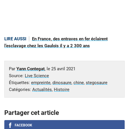
LIRE AUSSI
En France, des entraves en fer éclairent
l’esclavage chez les Gaulois il y a 2 300 ans
Par
Yann Contegat
, le
25 avril 2021
Source:
Live Science
Étiquettes:
empreinte
,
dinosaure
,
chine
,
stegosaure
Catégories:
Actualités
,
Histoire
Partager cet article
FACEBOOK