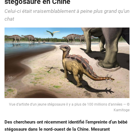
stégosaure en Chine
Celui-ci était vraisemblablement à peine plus grand qu’un
chat
Vue d’artiste d’un jeune stégosaure il y a plus de 100 millions d’années — ©
Kamitoge
Des chercheurs ont récemment identifié l’empreinte d’un bébé
stégosaure dans le nord-ouest de la Chine. Mesurant