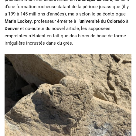
d’une formation rocheuse datant de la période jurassique (il y
a 199 à 145 millions d’années), mais selon le paléontologue
Marin Lockey
, professeur émérite à l’
université du Colorado
à
Denver
et co-auteur du nouvel article, les supposées
empreintes n’étaient en fait que des blocs de boue de forme
irrégulière incrustés dans du grès.