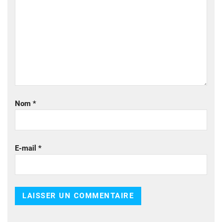
Nom
*
E-mail
*