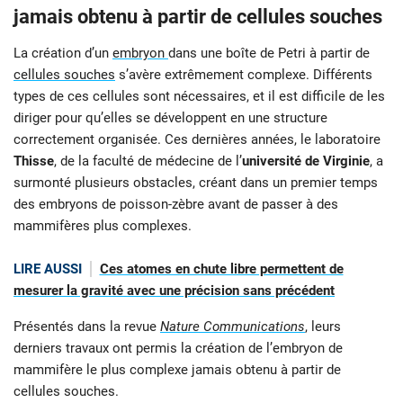
jamais obtenu à partir de cellules souches
La création d’un
embryon
dans une boîte de Petri à partir de
cellules souches
s’avère extrêmement complexe. Différents
types de ces cellules sont nécessaires, et il est difficile de les
diriger pour qu’elles se développent en une structure
correctement organisée. Ces dernières années, le laboratoire
Thisse
, de la faculté de médecine de l’
université de Virginie
, a
surmonté plusieurs obstacles, créant dans un premier temps
des embryons de poisson-zèbre avant de passer à des
mammifères plus complexes.
LIRE AUSSI
Ces atomes en chute libre permettent de
mesurer la gravité avec une précision sans précédent
Présentés dans la revue
Nature Communications
, leurs
derniers travaux ont permis la création de l’embryon de
mammifère le plus complexe jamais obtenu à partir de
cellules souches.