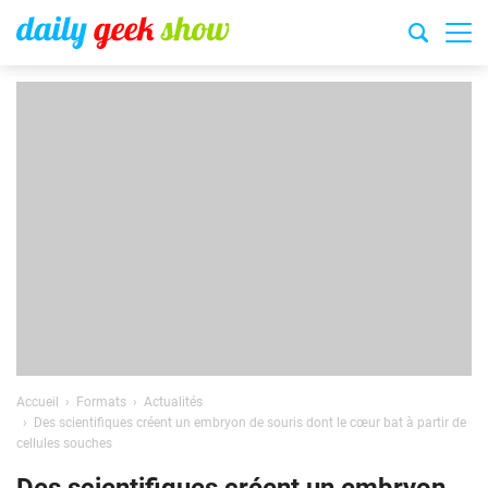
Accueil
Formats
Actualités
Des scientifiques créent un embryon de souris dont le cœur bat à partir de
cellules souches