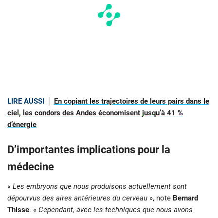
LIRE AUSSI
En copiant les trajectoires de leurs pairs dans le
ciel, les condors des Andes économisent jusqu’à 41 %
d’énergie
D’importantes implications pour la
médecine
«
Les embryons que nous produisons actuellement sont
dépourvus des aires antérieures du cerveau
», note
Bernard
Thisse
. «
Cependant, avec les techniques que nous avons