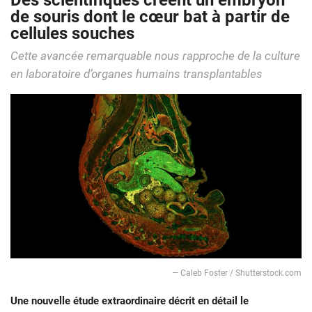
Des scientifiques créent un embryon
de souris dont le cœur bat à partir de
cellules souches
Cette avancée remarquable nous rapproche de la culture
en laboratoire d’organes humains transplantables
— Caleb Foster / Shutterstock.com
Une nouvelle étude extraordinaire décrit en détail le