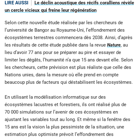
LIRE AUSSI
Le déclin acoustique des récifs coralliens révèle
un cercle vicieux qui freine leur régénération
Selon cette nouvelle étude réalisée par les chercheurs de
l’université de Bangor au Royaume-Uni, l’effondrement des
écosystèmes terrestres commencera dès 2038. Ainsi, d’après
les résultats de cette étude publiée dans la revue
Nature
, au
lieu d’avoir 77 ans pour se préparer au pire et essayer de
limiter les dégâts, l’humanité n’a que 15 ans devant elle. Selon
les chercheurs, cette prévision est plus réaliste que celle des
Nations unies, dans la mesure où elle prend en compte
beaucoup plus de facteurs qui déstabilisent les écosystèmes.
En utilisant la modélisation informatique sur des
écosystèmes lacustres et forestiers, ils ont réalisé plus de
70 000 simulations sur l’avenir de ces écosystèmes en
ajustant les variables tout au long. Et même si la fenêtre des
15 ans est la vision la plus pessimiste de la situation, une
estimation plus optimiste prévoit l’effondrement des