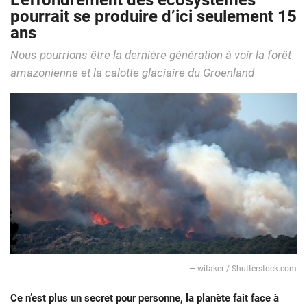
L’effondrement des écosystèmes
pourrait se produire d’ici seulement 15
ans
Nous pourrions être la dernière génération à voir la forêt
amazonienne et la calotte glaciaire du Groenland
— witaker / Shutterstock.com
Ce n’est plus un secret pour personne, la planète fait face à