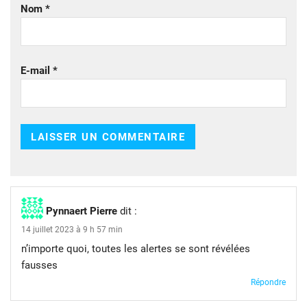
Nom
*
E-mail
*
Pynnaert Pierre
dit :
14 juillet 2023 à 9 h 57 min
n’importe quoi, toutes les alertes se sont révélées
fausses
Répondre