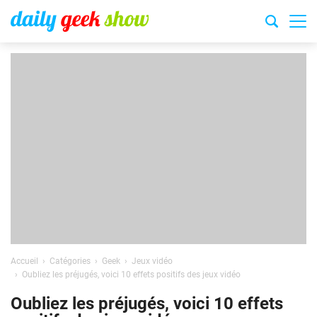
Accueil
Catégories
Geek
Jeux vidéo
Oubliez les préjugés, voici 10 effets positifs des jeux vidéo
Oubliez les préjugés, voici 10 effets