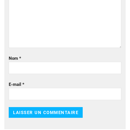
Nom
*
E-mail
*