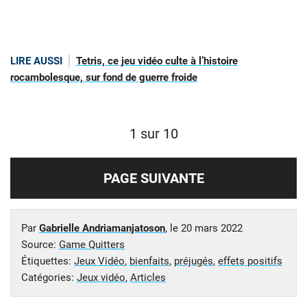
LIRE AUSSI
Tetris, ce jeu vidéo culte à l’histoire
rocambolesque, sur fond de guerre froide
1 sur 10
PAGE SUIVANTE
Par
Gabrielle Andriamanjatoson
, le
20 mars 2022
Source:
Game Quitters
Étiquettes:
Jeux Vidéo
,
bienfaits
,
préjugés
,
effets positifs
Catégories:
Jeux vidéo
,
Articles