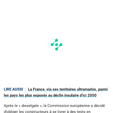
LIRE AUSSI
La France, via ses territoires ultramarins, parmi
les pays les plus exposés au déclin insulaire d’ici 2050
Après le « dieselgate », la Commission européenne a décidé
d’obliger les constructeurs à se livrer à des tests en