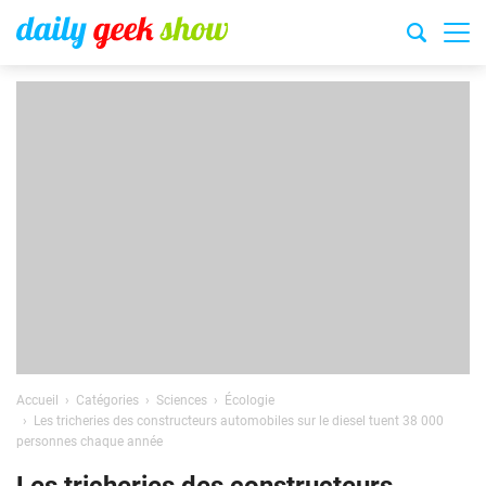
Accueil
Catégories
Sciences
Écologie
Les tricheries des constructeurs automobiles sur le diesel tuent 38 000
personnes chaque année