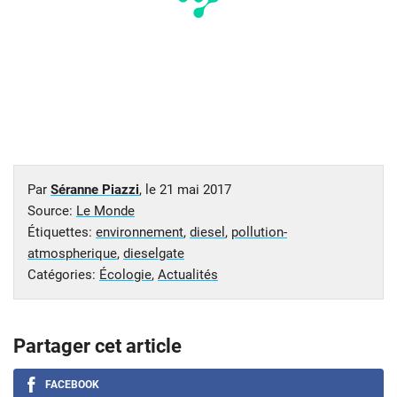
Par
Séranne Piazzi
, le
21 mai 2017
Source:
Le Monde
Étiquettes:
environnement
,
diesel
,
pollution-
atmospherique
,
dieselgate
Catégories:
Écologie
,
Actualités
Partager cet article
FACEBOOK