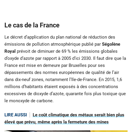
Le cas de la France
Le décret d’application du plan national de réduction des
émissions de pollution atmosphérique publié par
Ségolène
Royal
prévoit de diminuer de 69 % les émissions globales
d’oxyde d’azote par rapport à 2005 d’ici 2030. Il faut dire que la
France est mise en demeure par Bruxelles pour ses
dépassements des normes européennes de qualité de l’air
dans dix-neuf zones, notamment l’Ile-de-France. En 2015, 1,6
millions d’habitants étaient exposés à des concentrations
excessives de dioxyde d’azote, quarante fois plus toxique que
le monoxyde de carbone.
LIRE AUSSI
Le coût climatique des métaux serait bien plus
élevé que prévu, même après la fermeture des mines