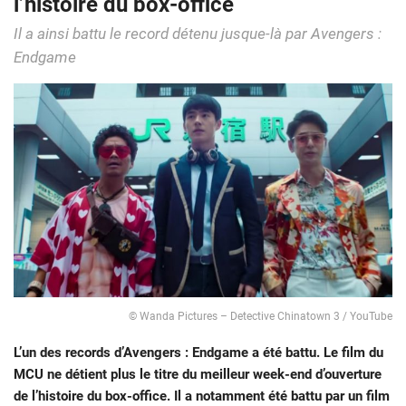
l’histoire du box-office
Il a ainsi battu le record détenu jusque-là par Avengers :
Endgame
© Wanda Pictures – Detective Chinatown 3 / YouTube
L’un des records d’Avengers : Endgame a été battu. Le film du
MCU ne détient plus le titre du meilleur week-end d’ouverture
de l’histoire du box-office. Il a notamment été battu par un film