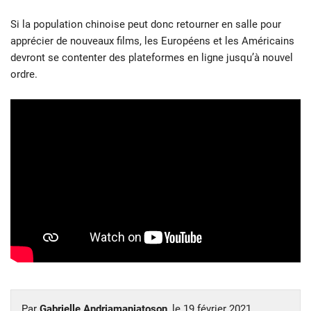
Si la population chinoise peut donc retourner en salle pour
apprécier de nouveaux films, les Européens et les Américains
devront se contenter des plateformes en ligne jusqu’à nouvel
ordre.
Par
Gabrielle Andriamanjatoson
, le
19 février 2021