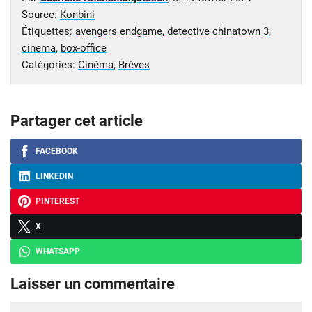
Source:
Konbini
Étiquettes:
avengers endgame
,
detective chinatown 3
,
cinema
,
box-office
Catégories:
Cinéma
,
Brèves
Partager cet article
FACEBOOK
LINKEDIN
PINTEREST
X
WHATSAPP
Laisser un commentaire