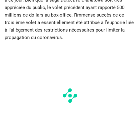
à ce jour. Bien que la saga
Détective Chinatown
soit très
appréciée du public, le volet précédent ayant rapporté 500
millions de dollars au box-office, l’immense succès de ce
troisième volet a essentiellement été attribué à l’euphorie liée
à l’allègement des restrictions nécessaires pour limiter la
propagation du coronavirus.