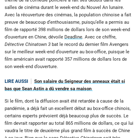
salles de cinéma durant le week-end du Nouvel An lunaire.
Avec la réouverture des cinémas, la population chinoise a fait
preuve de beaucoup d’enthousiasme, puisqu’elle a permis au
film de rapporté 398 millions de dollars lors de son week-end
d’ouverture en Chine, dévoile
Deadline
. Avec ce chiffre,
Détective Chinatown 3
bat le record du dernier film Avengers
sur le meilleur week-end d’ouverture au box-office, puisque le
film américain avait rapporté 357 millions de dollars lors de
son week-end d’ouverture.
LIRE AUSSI
Son salaire du Seigneur des anneaux était si
bas que Sean Astin a dû vendre sa maison
Si le film, dont la diffusion avait été retardée à cause de la
pandémie, a déjà fait un excellent début au box-office chinois,
certains experts prévoient déjà beaucoup plus de succès. Le
film devrait rapporter au total 865 millions de dollars, ce qui lui
vaudra le titre de deuxième plus grand film à succès de Chine