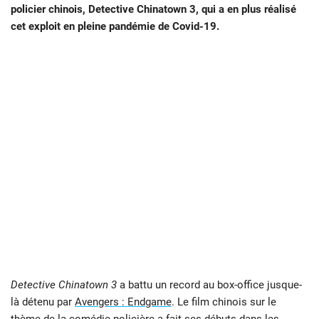
policier chinois, Detective Chinatown 3, qui a en plus réalisé
cet exploit en pleine pandémie de Covid-19.
Detective Chinatown 3
a battu un record au box-office jusque-
là détenu par
Avengers : Endgame
. Le film chinois sur le
thème de la comédie policière a fait ses débuts dans les