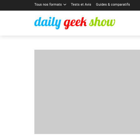
Tous nos formats
Tests et Avis
Guides & comparatifs