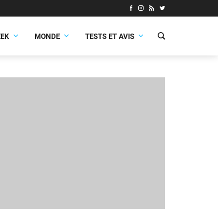
EEK
MONDE
TESTS ET AVIS