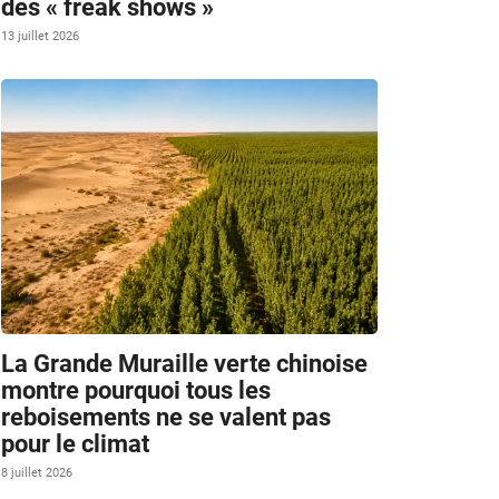
des « freak shows »
13 juillet 2026
La Grande Muraille verte chinoise
montre pourquoi tous les
reboisements ne se valent pas
pour le climat
8 juillet 2026