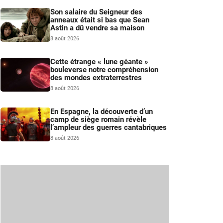
Son salaire du Seigneur des
anneaux était si bas que Sean
Astin a dû vendre sa maison
8 août 2026
Cette étrange « lune géante »
bouleverse notre compréhension
des mondes extraterrestres
8 août 2026
En Espagne, la découverte d’un
camp de siège romain révèle
l’ampleur des guerres cantabriques
8 août 2026