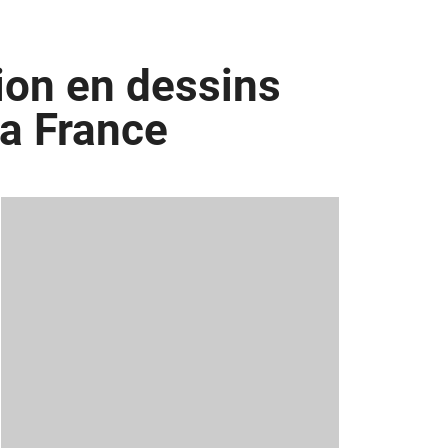
ion en dessins
la France