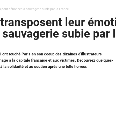
s pour dénoncer la sauvagerie subie par la France
s transposent leur émot
 sauvagerie subie par 
 ont touché Paris en son coeur, des dizaines d’illustrateurs
age à la capitale française et aux victimes. Découvrez quelques-
 la solidarité et au soutien après une telle horreur.