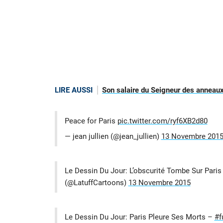
LIRE AUSSI
Son salaire du Seigneur des anneaux
Peace for Paris
pic.twitter.com/ryf6XB2d80
— jean jullien (@jean_jullien)
13 Novembre 201
Le Dessin Du Jour: L’obscurité Tombe Sur Pari
(@LatuffCartoons)
13 Novembre 2015
Le Dessin Du Jour: Paris Pleure Ses Morts –
#f