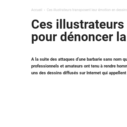
Accueil
Ces illustrateurs transposent leur émotion en dessin
Ces illustrateur
pour dénoncer la
A la suite des attaques d’une barbarie sans nom qui
professionnels et amateurs ont tenu à rendre homm
uns des dessins diffusés sur Internet qui appellent à