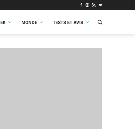
EEK
MONDE
TESTS ET AVIS