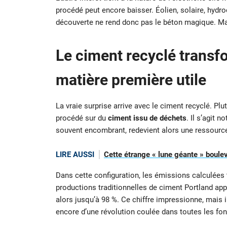
procédé peut encore baisser. Éolien, solaire, hydro
découverte ne rend donc pas le béton magique. Mai
Le ciment recyclé transf
matière première utile
La vraie surprise arrive avec le ciment recyclé. Plut
procédé sur du
ciment issu de déchets
. Il s’agit 
souvent encombrant, redevient alors une ressource
LIRE AUSSI
Cette étrange « lune géante » boul
Dans cette configuration, les émissions calculées
productions traditionnelles de ciment Portland ap
alors jusqu’à 98 %. Ce chiffre impressionne, mais il
encore d’une révolution coulée dans toutes les fo