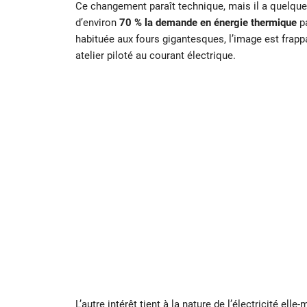
Ce changement paraît technique, mais il a quelque
d’environ
70 % la demande en énergie thermique
pa
habituée aux fours gigantesques, l’image est frap
atelier piloté au courant électrique.
L’autre intérêt tient à la nature de l’électricité el