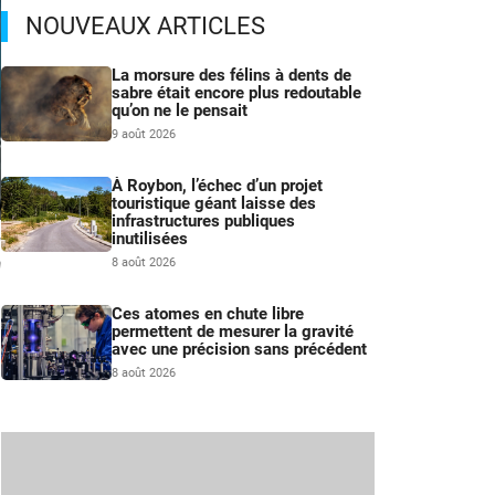
NOUVEAUX ARTICLES
La morsure des félins à dents de
sabre était encore plus redoutable
qu’on ne le pensait
9 août 2026
À Roybon, l’échec d’un projet
touristique géant laisse des
infrastructures publiques
inutilisées
/
8 août 2026
n
Ces atomes en chute libre
permettent de mesurer la gravité
avec une précision sans précédent
8 août 2026