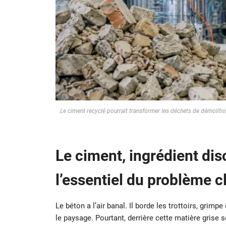
Le ciment recyclé pourrait transformer les déchets de démoli
Le ciment, ingrédient dis
l’essentiel du problème c
Le béton a l’air banal. Il borde les trottoirs, grim
le paysage. Pourtant, derrière cette matière grise 