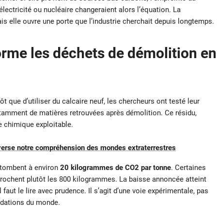
électricité ou nucléaire changeraient alors l’équation. La
s elle ouvre une porte que l’industrie cherchait depuis longtemps.
orme les déchets de démolition en
ôt que d’utiliser du calcaire neuf, les chercheurs ont testé leur
notamment de matières retrouvées après démolition. Ce résidu,
 chimique exploitable.
everse notre compréhension des mondes extraterrestres
 tombent à environ
20 kilogrammes de CO2 par tonne
. Certaines
prochent plutôt les 800 kilogrammes. La baisse annoncée atteint
 faut le lire avec prudence. Il s’agit d’une voie expérimentale, pas
ndations du monde.