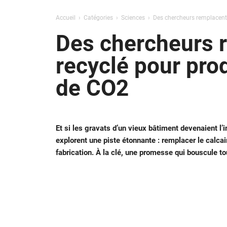
Accueil
Catégories
Sciences
Des chercheurs remplacent 
Des chercheurs r
recyclé pour pro
de CO2
Et si les gravats d’un vieux bâtiment devenaient l
explorent une piste étonnante : remplacer le calcai
fabrication. À la clé, une promesse qui bouscule to