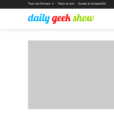
Tous nos formats
Tests et Avis
Guides & comparatifs