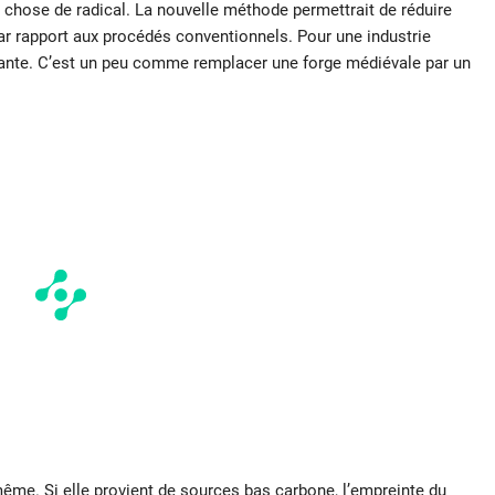
 chose de radical. La nouvelle méthode permettrait de réduire
r rapport aux procédés conventionnels. Pour une industrie
pante. C’est un peu comme remplacer une forge médiévale par un
le-même. Si elle provient de sources bas carbone, l’empreinte du