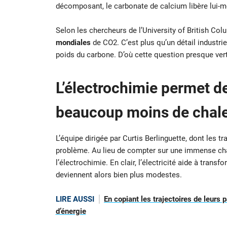
décomposant, le carbonate de calcium libère lui-
Selon les chercheurs de l’University of British Co
mondiales
de CO2. C’est plus qu’un détail industrie
poids du carbone. D’où cette question presque verti
L’électrochimie permet d
beaucoup moins de chal
L’équipe dirigée par Curtis Berlinguette, dont les 
problème. Au lieu de compter sur une immense cha
l’électrochimie. En clair, l’électricité aide à tra
deviennent alors bien plus modestes.
LIRE AUSSI
En copiant les trajectoires de leurs
d’énergie