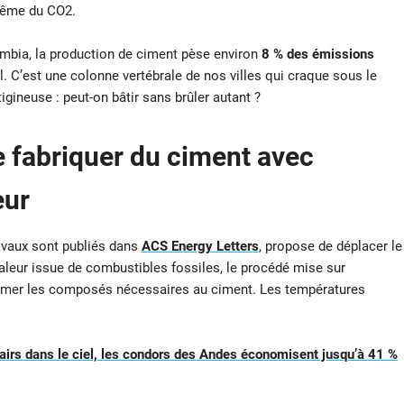
même du CO2.
lumbia, la production de ciment pèse environ
8 % des émissions
l. C’est une colonne vertébrale de nos villes qui craque sous le
gineuse : peut-on bâtir sans brûler autant ?
e fabriquer du ciment avec
eur
travaux sont publiés dans
ACS Energy Letters
, propose de déplacer le
leur issue de combustibles fossiles, le procédé mise sur
nsformer les composés nécessaires au ciment. Les températures
 pairs dans le ciel, les condors des Andes économisent jusqu’à 41 %