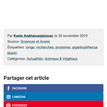
Par
Kanto Andriamanjatoson
, le
20 novembre 2019
Source:
Sciences et Avenir
Étiquettes:
singe
,
recherches
,
proteines
,
gigantopithecus
blacki
Catégories:
Actualités
,
Animaux & Végétaux
Partager cet article
FACEBOOK
LINKEDIN
PINTEREST