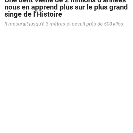
Une dent vieille de 2 millions d’années
nous en apprend plus sur le plus grand
singe de l’Histoire
Il mesurait jusqu'à 3 mètres et pesait près de 500 kilos