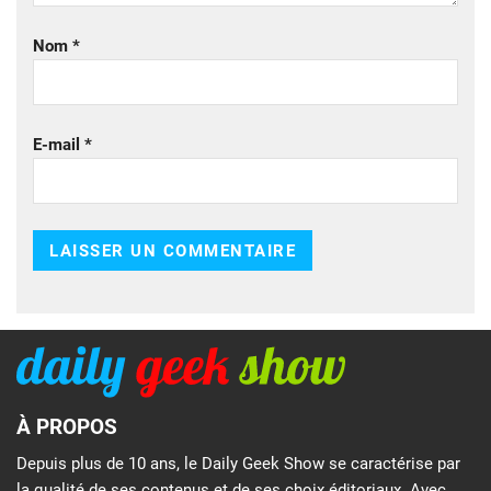
Nom
*
E-mail
*
À PROPOS
Depuis plus de 10 ans, le Daily Geek Show se caractérise par
la qualité de ses contenus et de ses choix éditoriaux. Avec