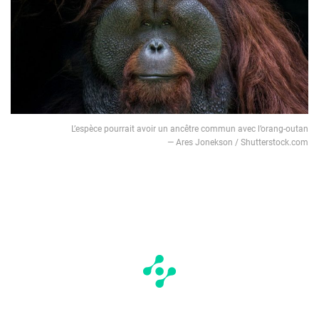
L’espèce pourrait avoir un ancêtre commun avec l’orang-outan
— Ares Jonekson / Shutterstock.com