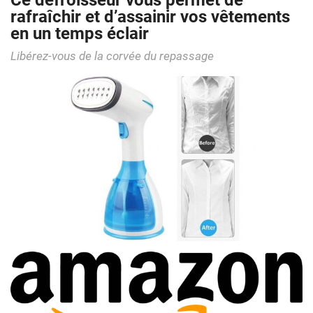
Ce défroisseur vous permet de
rafraîchir et d’assainir vos vêtements
en un temps éclair
Libérez-vous de la corvée du repassage