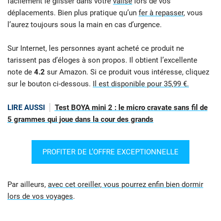
facilement le glisser dans votre
valise
lors de vos
déplacements. Bien plus pratique qu’un
fer à repasser
, vous
l’aurez toujours sous la main en cas d’urgence.
Sur Internet, les personnes ayant acheté ce produit ne
tarissent pas d’éloges à son propos. Il obtient l’excellente
note de
4.2
sur Amazon. Si ce produit vous intéresse, cliquez
sur le bouton ci-dessous.
Il est disponible pour 35,99 €.
LIRE AUSSI
Test BOYA mini 2 : le micro cravate sans fil de
5 grammes qui joue dans la cour des grands
PROFITER DE L’OFFRE EXCEPTIONNELLE
Par ailleurs,
avec cet oreiller, vous pourrez enfin bien dormir
lors de vos voyages
.