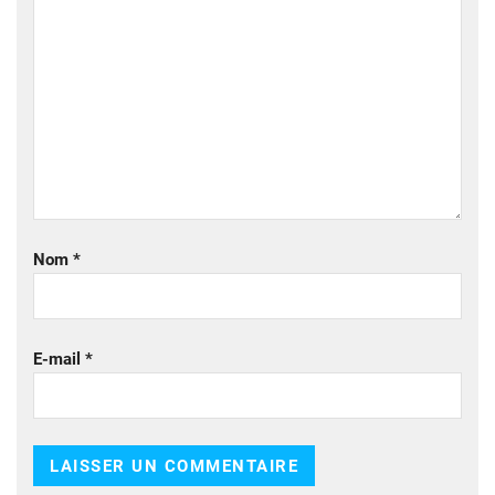
Nom
*
E-mail
*