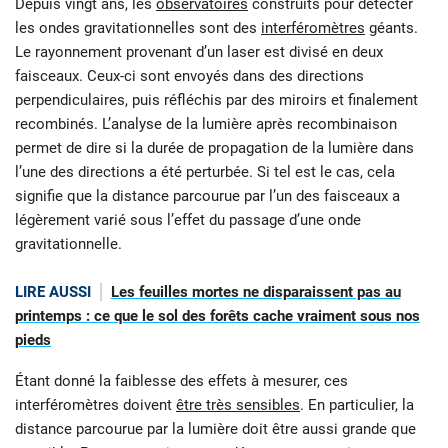
Depuis vingt ans, les
observatoires
construits pour détecter
les ondes gravitationnelles sont des
interféromètres
géants.
Le rayonnement provenant d’un laser est divisé en deux
faisceaux. Ceux-ci sont envoyés dans des directions
perpendiculaires, puis réfléchis par des miroirs et finalement
recombinés. L’analyse de la lumière après recombinaison
permet de dire si la durée de propagation de la lumière dans
l’une des directions a été perturbée. Si tel est le cas, cela
signifie que la distance parcourue par l’un des faisceaux a
légèrement varié sous l’effet du passage d’une onde
gravitationnelle.
LIRE AUSSI
Les feuilles mortes ne disparaissent pas au
printemps : ce que le sol des forêts cache vraiment sous nos
pieds
Étant donné la faiblesse des effets à mesurer, ces
interféromètres doivent
être très sensibles
. En particulier, la
distance parcourue par la lumière doit être aussi grande que