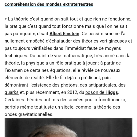
compréhension des mondes extraterrestres
« La théorie c’est quand on sait tout et que rien ne fonctionne,
la pratique c’est quand tout fonctionne mais que l’on ne sait
pas pourquoi », disait
Albert Einstein
. Ce pessimisme ne l’a
nullement empêché d’échafauder des théories vertigineuses et
pas toujours vérifiables dans l’immédiat faute de moyens
techniques. Du point de vue mathématique, très ancré dans la
théorie, la physique a un rôle pratique à jouer : à partir de
l’examen de certaines équations, elle révèle de nouveaux
éléments de réalité. Elle le fit déjà en prédisant, puis
démontrant l’existence des
photons
, des
antiparticules
, des
quarks
et, plus récemment, en 2012, du
boson de
Higgs
.
Certaines théories ont mis des années pour « fonctionner »,
parfois même tout juste un siècle, comme la théorie des
ondes gravitationnelles.