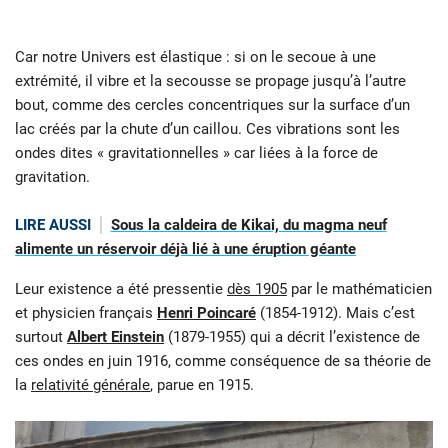
Car notre Univers est élastique : si on le secoue à une
extrémité, il vibre et la secousse se propage jusqu’à l’autre
bout, comme des cercles concentriques sur la surface d’un
lac créés par la chute d’un caillou. Ces vibrations sont les
ondes dites « gravitationnelles » car liées à la force de
gravitation.
LIRE AUSSI
Sous la caldeira de Kikai, du magma neuf
alimente un réservoir déjà lié à une éruption géante
Leur existence a été pressentie
dès 1905
par le mathématicien
et physicien français
Henri Poincaré
(1854-1912). Mais c’est
surtout
Albert Einstein
(1879-1955) qui a décrit l’existence de
ces ondes en juin 1916, comme conséquence de sa théorie de
la
relativité générale
, parue en 1915.