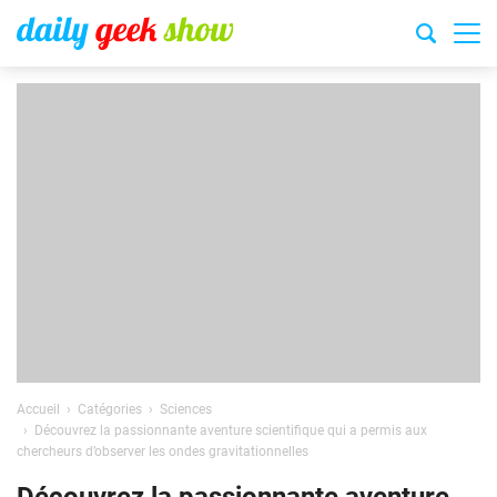
Accueil
Catégories
Sciences
Découvrez la passionnante aventure scientifique qui a permis aux
chercheurs d’observer les ondes gravitationnelles