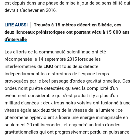
est depuis dans une phase de mise à jour de sa sensibilité qui
devrait s’achever en 2016.
LIRE AUSSI
Trouvés à 15 mètres d’écart en Sibérie, ces
deux lionceaux préhistoriques ont pourtant vécu à 15 000 ans
d’intervalle
Les efforts de la communauté scientifique ont été
récompensés le 14 septembre 2015 lorsque les
interféromètres de
LIGO
ont tous deux détecté
indépendamment les distorsions de l’espace-temps
provoquées par le bref passage d’ondes gravitationnelles. Ces
ondes n’ont pu être détectées qu’avec la complicité d’un
événement considérable qui s’est produit il y a plus d’un
milliard d’années :
deux trous noirs voisins ont fusionné
à une
vitesse égale aux deux tiers de la vitesse de la lumière ; ce
phénomène hyperviolent a libéré une énergie inimaginable en
seulement 20 millisecondes, et engendré un train d’ondes
gravitationnelles qui ont progressivement perdu en puissance