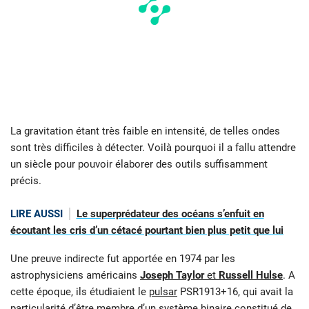
La gravitation étant très faible en intensité, de telles ondes
sont très difficiles à détecter. Voilà pourquoi il a fallu attendre
un siècle pour pouvoir élaborer des outils suffisamment
précis.
LIRE AUSSI
Le superprédateur des océans s’enfuit en
écoutant les cris d’un cétacé pourtant bien plus petit que lui
Une preuve indirecte fut apportée en 1974 par les
astrophysiciens américains
Joseph Taylor
et
Russell Hulse
. A
cette époque, ils étudiaient le
pulsar
PSR1913+16, qui avait la
particularité d’être membre d’un système binaire constitué de