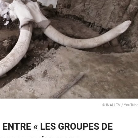
— ©️ INAH TV / YouTub
 ENTRE « LES GROUPES DE