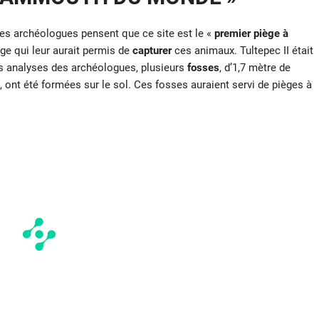
les archéologues pensent que ce site est le «
premier piège à
e qui leur aurait permis de
capturer
ces animaux. Tultepec II était
les analyses des archéologues, plusieurs
fosses
, d’1,7 mètre de
ont été formées sur le sol. Ces fosses auraient servi de pièges à