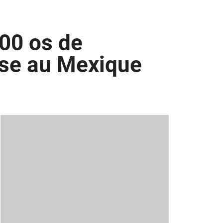
00 os de
sse au Mexique