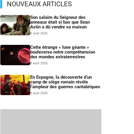
NOUVEAUX ARTICLES
Son salaire du Seigneur des
anneaux était si bas que Sean
Astin a dû vendre sa maison
8 août 2026
Cette étrange « lune géante »
bouleverse notre compréhension
des mondes extraterrestres
8 août 2026
En Espagne, la découverte d’un
camp de siège romain révèle
l’ampleur des guerres cantabriques
8 août 2026