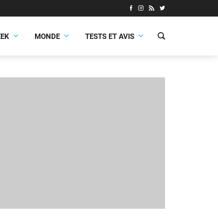
EEK
MONDE
TESTS ET AVIS