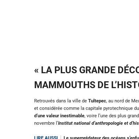
« LA PLUS GRANDE DÉ
MAMMOUTHS DE L’HISTO
Retrouvés dans la ville de
Tultepec
, au nord de Mex
et considérée comme la capitale pyrotechnique d
d’une valeur inestimable
, voire l’une des plus gr
novembre l’
Institut national d’anthropologie et d’his
LIRE AUSSI
Le superprédateur des océans s’enfuit