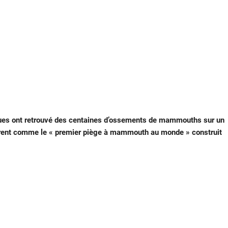
gues ont retrouvé des centaines d’ossements de mammouths sur un
idèrent comme le « premier piège à mammouth au monde » construit