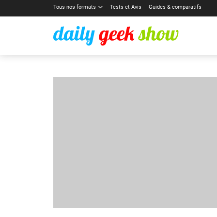
Tous nos formats
Tests et Avis
Guides & comparatifs