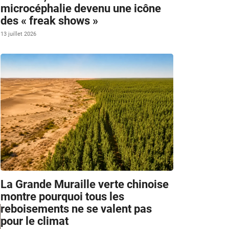
microcéphalie devenu une icône
des « freak shows »
13 juillet 2026
La Grande Muraille verte chinoise
montre pourquoi tous les
reboisements ne se valent pas
pour le climat