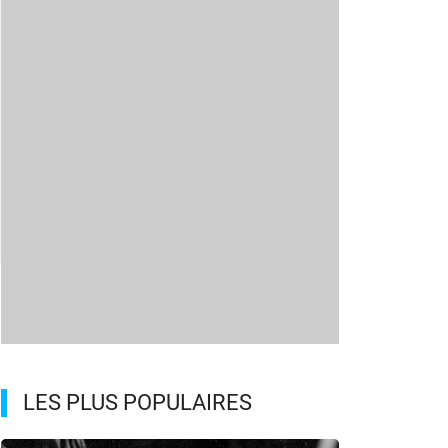
LES PLUS POPULAIRES