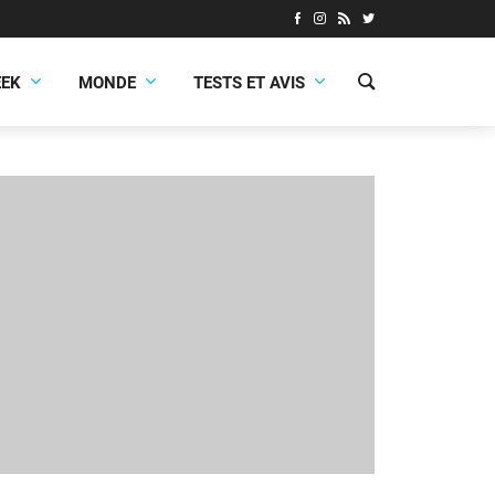
EEK
MONDE
TESTS ET AVIS