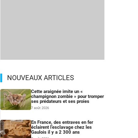
NOUVEAUX ARTICLES
Cette araignée imite un «
champignon zombie » pour tromper
ses prédateurs et ses proies
7 août 2026
En France, des entraves en fer
éclairent l’esclavage chez les
Gaulois il y a 2 300 ans