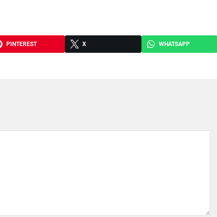
PINTEREST
X
WHATSAPP