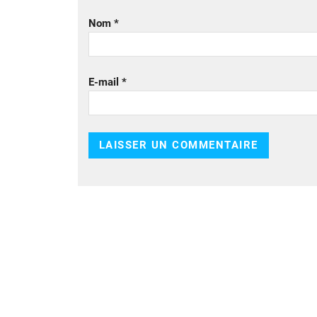
Nom
*
E-mail
*