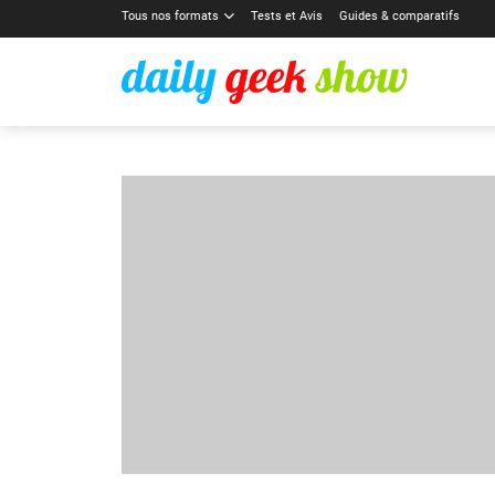
Tous nos formats
Tests et Avis
Guides & comparatifs