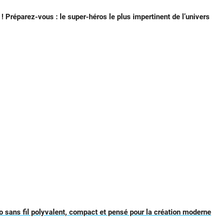
 Préparez-vous : le super-héros le plus impertinent de l’univers
sans fil polyvalent, compact et pensé pour la création moderne