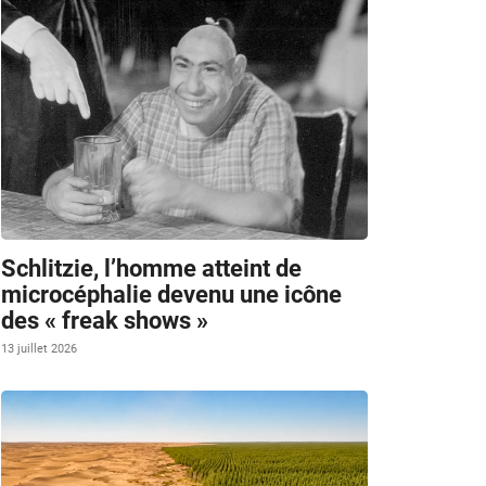
Schlitzie, l’homme atteint de
microcéphalie devenu une icône
des « freak shows »
13 juillet 2026