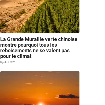
La Grande Muraille verte chinoise
montre pourquoi tous les
reboisements ne se valent pas
pour le climat
8 juillet 2026