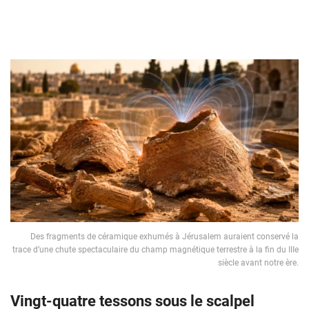
Des fragments de céramique exhumés à Jérusalem auraient conservé la
trace d’une chute spectaculaire du champ magnétique terrestre à la fin du IIIe
siècle avant notre ère.
Vingt-quatre tessons sous le scalpel