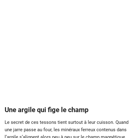
Une argile qui fige le champ
Le secret de ces tessons tient surtout à leur cuisson. Quand
une jarre passe au four, les minéraux ferreux contenus dans
l’argile s’alignent alors peu à peu sur le champ magnétique