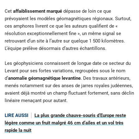
Cet
affaiblissement marqué
dépasse de loin ce que
prévoyaient les modèles géomagnétiques régionaux. Surtout,
ces amphores livrent ce que les auteurs qualifient de «
résolution exceptionnellement fine », un même signal se
retrouvant d’un site à l’autre sur quelque 1 500 kilomètres.
L’équipe prélève désormais d’autres échantillons.
Les géophysiciens connaissent de longue date ce secteur du
Levant pour ses fortes variations, regroupées sous le nom
d’
anomalie géomagnétique levantine
. Des travaux antérieurs,
menés notamment sur des anses de jarres royales judéennes,
avaient déjà montré un champ fluctuant fortement, sans déclin
linéaire menaçant pour autant.
LIRE AUSSI
La plus grande chauve-souris d’Europe reste
légère comme un fruit malgré 46 cm d’ailes et un vol très
rapide la nuit