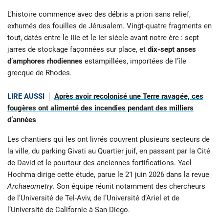
L’histoire commence avec des débris a priori sans relief,
exhumés des fouilles de Jérusalem. Vingt-quatre fragments en
tout, datés entre le IIIe et le Ier siècle avant notre ère : sept
jarres de stockage façonnées sur place, et
dix-sept anses
d’amphores rhodiennes
estampillées, importées de l’île
grecque de Rhodes.
LIRE AUSSI
Après avoir recolonisé une Terre ravagée, ces
fougères ont alimenté des incendies pendant des milliers
d’années
Les chantiers qui les ont livrés couvrent plusieurs secteurs de
la ville, du parking Givati au Quartier juif, en passant par la Cité
de David et le pourtour des anciennes fortifications. Yael
Hochma dirige cette étude, parue le 21 juin 2026 dans la revue
Archaeometry
. Son équipe réunit notamment des chercheurs
de l’Université de Tel-Aviv, de l’Université d’Ariel et de
l’Université de Californie à San Diego.