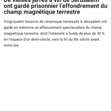
De vieilles jarres à vin de Jérusalem
ont gardé prisonnier l’effondrement du
champ magnétique terrestre
Vingt-quatre tessons de céramique ramassés à Jérusalem ont
gardé en mémoire un affaissement spectaculaire du champ
magnétique terrestre, dont l’intensité a fondu de plus de 30 %
en l’espace d’un demi-siècle, vers la fin du IIIe siècle avant
notre ère.