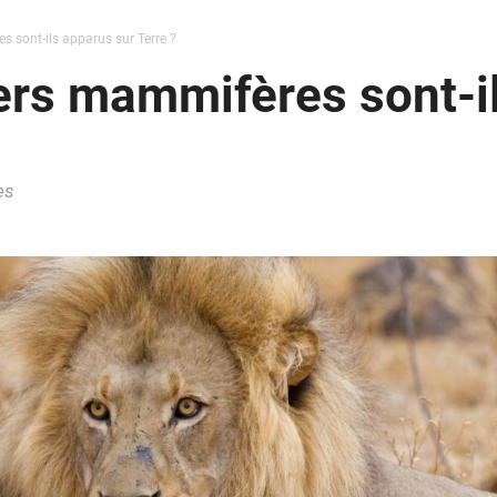
 sont-ils apparus sur Terre ?
ers mammifères sont-il
es