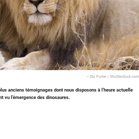
— Stu Porter / Shutterstock.co
 plus anciens témoignages dont nous disposons à l’heure actuelle
nt vu l’émergence des dinosaures.