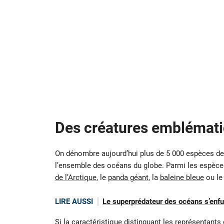
Des créatures emblémat
On dénombre aujourd’hui plus de 5 000 espèces d
l’ensemble des océans du globe. Parmi les espèce
de l’Arctique
, le
panda géant
, la
baleine bleue
ou l
LIRE AUSSI
Le superprédateur des océans s’enfuit
Si la caractéristique distinguant les représentants