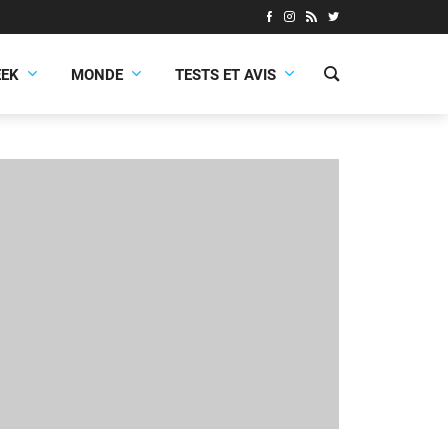
EEK
MONDE
TESTS ET AVIS