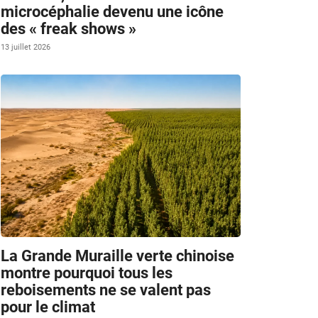
microcéphalie devenu une icône
des « freak shows »
13 juillet 2026
La Grande Muraille verte chinoise
montre pourquoi tous les
reboisements ne se valent pas
pour le climat