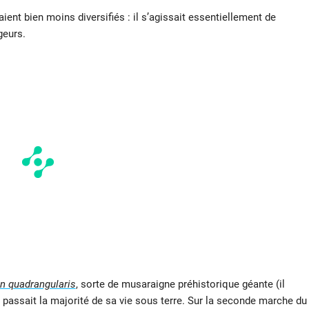
ent bien moins diversifiés : il s’agissait essentiellement de
geurs.
n quadrangularis
, sorte de musaraigne préhistorique géante (il
 passait la majorité de sa vie sous terre. Sur la seconde marche du