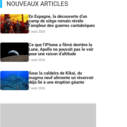
NOUVEAUX ARTICLES
En Espagne, la découverte d’un
camp de siège romain révèle
l’ampleur des guerres cantabriques
8 août 2026
Ce que l’iPhone a filmé derrière la
Lune, Apollo ne pouvait pas le voir
pour une raison d’altitude
7 août 2026
Sous la caldeira de Kikai, du
magma neuf alimente un réservoir
déjà lié à une éruption géante
7 août 2026