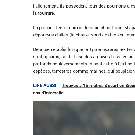
l’allaitement, ils possèdent tous des poumons ains
la fourrure.
La plupart d’entre eux ont le sang chaud, sont viv
dépourvus d’ailes (la chauve-souris est le seul ma
Déjà bien établis lorsque le
Tyrannosaurus rex
terr
sont apparus, sur la base des archives fossiles act
profonds bouleversements faisant suite à
l’extinc
espèces, terrestres comme marines, qui peuplaient 
LIRE AUSSI
Trouvés à 15 mètres d’écart en Sibé
ans d’intervalle