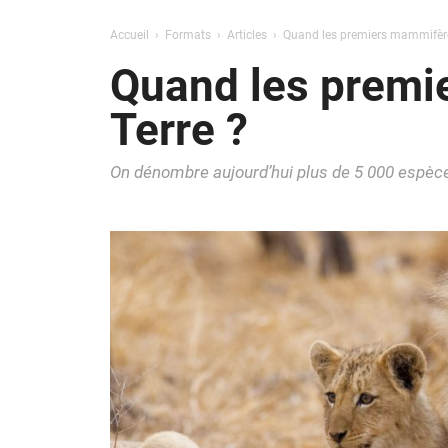
Accueil
Formats
Articles
Quand les premiers mammifères
Quand les premi
Terre ?
On dénombre aujourd’hui plus de 5 000 espèc