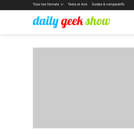
Tous nos formats
Tests et Avis
Guides & comparatifs