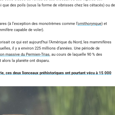
i que des poils (sous la forme de vibrisses chez les cétacés) ou de
ipares (à l’exception des monotrèmes comme l’
ornithorynque
) et
mmifère capable de voler).
orisait ce qui est aujourd’hui l’Amérique du Nord, les mammifères
uelles, il y a environ 225 millions d’années. Une période de
tion massive du Permien-Trias
, au cours de laquelle 90 % des
alors la planète ont disparu.
rie, ces deux lionceaux préhistoriques ont pourtant vécu à 15 000