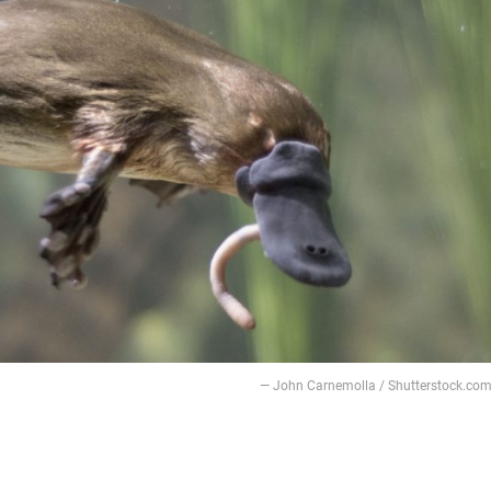
— John Carnemolla / Shutterstock.co