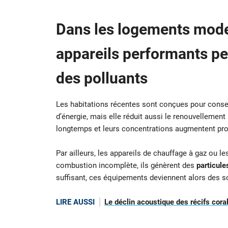
Dans les logements moder
appareils performants pe
des polluants
Les habitations récentes sont conçues pour conserve
d’énergie, mais elle réduit aussi le renouvellement n
longtemps et leurs concentrations augmentent prog
Par ailleurs, les appareils de chauffage à gaz ou 
combustion incomplète, ils génèrent des
particule
suffisant, ces équipements deviennent alors des s
LIRE AUSSI
Le déclin acoustique des récifs coral