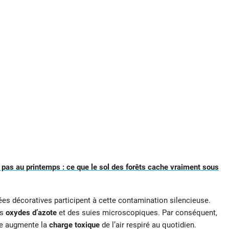
 pas au printemps : ce que le sol des forêts cache vraiment sous
es décoratives participent à cette contamination silencieuse.
es
oxydes d’azote
et des suies microscopiques. Par conséquent,
ée augmente la
charge toxique
de l’air respiré au quotidien.