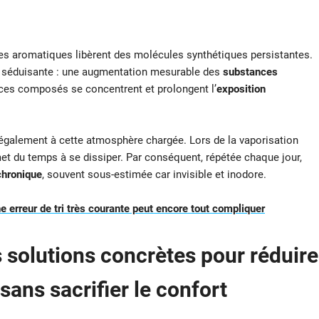
es aromatiques libèrent des molécules synthétiques persistantes.
s séduisante : une augmentation mesurable des
substances
, ces composés se concentrent et prolongent l’
exposition
 également à cette atmosphère chargée. Lors de la vaporisation
t du temps à se dissiper. Par conséquent, répétée chaque jour,
 chronique
, souvent sous-estimée car invisible et inodore.
une erreur de tri très courante peut encore tout compliquer
es solutions concrètes pour réduire
sans sacrifier le confort