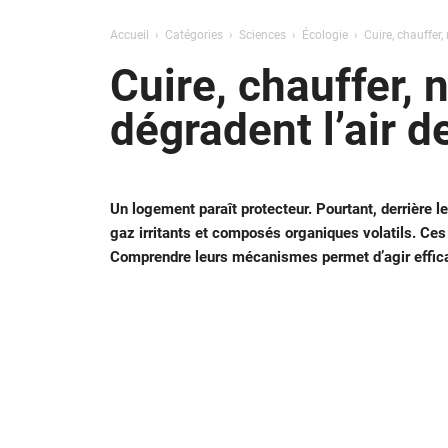
Accueil
Catégories
Sciences
Écologie
Cuire, chauffer
Cuire, chauffer, 
dégradent l’air 
Un logement paraît protecteur. Pourtant, derrière les
gaz irritants et composés organiques volatils. Ces 
Comprendre leurs mécanismes permet d’agir effic