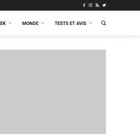
EEK
MONDE
TESTS ET AVIS