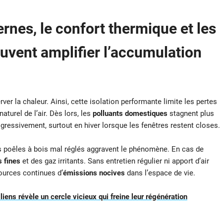
nes, le confort thermique et les
uvent amplifier l’accumulation
r la chaleur. Ainsi, cette isolation performante limite les pertes
aturel de l’air. Dès lors, les
polluants domestiques
stagnent plus
ressivement, surtout en hiver lorsque les fenêtres restent closes.
les poêles à bois mal réglés aggravent le phénomène. En cas de
s fines
et des gaz irritants. Sans entretien régulier ni apport d’air
ources continues d’
émissions nocives
dans l’espace de vie.
liens révèle un cercle vicieux qui freine leur régénération