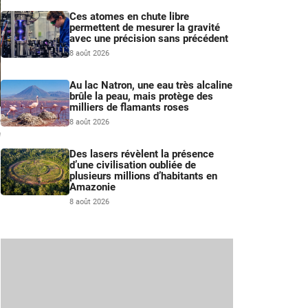
Ces atomes en chute libre
permettent de mesurer la gravité
avec une précision sans précédent
8 août 2026
Au lac Natron, une eau très alcaline
brûle la peau, mais protège des
milliers de flamants roses
e
8 août 2026
n
Des lasers révèlent la présence
d’une civilisation oubliée de
plusieurs millions d’habitants en
Amazonie
8 août 2026