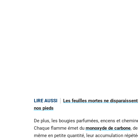
LIRE AUSSI
Les feuilles mortes ne disparaissent
nos pieds
De plus, les bougies parfumées, encens et cheminé
Chaque flamme émet du
monoxyde de carbone
, d
même en petite quantité, leur accumulation répét