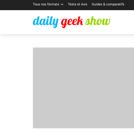
Tous nos formats
Tests et Avis
Guides & comparatifs