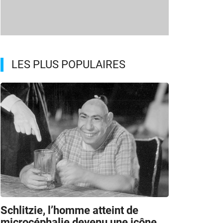
LES PLUS POPULAIRES
Schlitzie, l’homme atteint de
microcéphalie devenu une icône