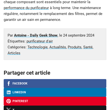
chaque composant sont essentiels pour maintenir la
performance du purificateur
à long terme. Une maintenance
régulière, notamment le remplacement des filtres, permet de
garantir un air sain en permanence.
Par
Antoine - Daily Geek Show
, le
24 septembre 2024
Étiquettes:
purificateur d'air
Catégories:
Technologie
,
Actualités
,
Produits
,
Santé
,
Articles
Partager cet article
FACEBOOK
LINKEDIN
PINTEREST
X