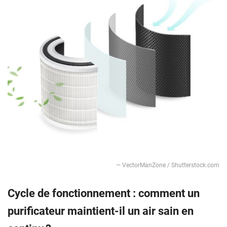
— VectorManZone / Shutterstock.com
Cycle de fonctionnement : comment un
purificateur maintient-il un air sain en