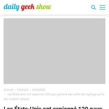
Accueil
Formats
Actualités
Les États-Unis ont espionné 120 pays grâce à des outils de cryptage qu’ils
leur avaient vendus