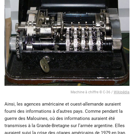
Machine à chiffre © C-36 /
Wikipédia
Ainsi, les agences américaine et ouest-allemande auraient
fourni des informations à d’autres pays. Comme pendant la
guerre des Malouines, où des informations auraient été
transmises à la Grande-Bretagne sur l’armée argentine. Elles
auraient suivi
la crise des otages américains de 1979 en Iran
,