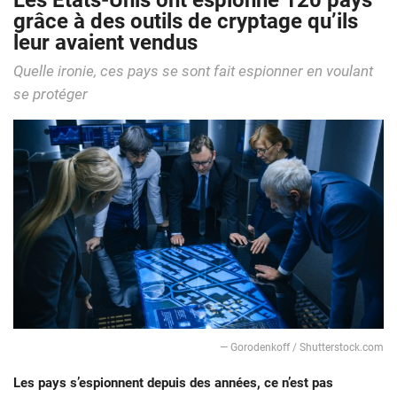
Les États-Unis ont espionné 120 pays
grâce à des outils de cryptage qu’ils
leur avaient vendus
Quelle ironie, ces pays se sont fait espionner en voulant
se protéger
— Gorodenkoff / Shutterstock.com
Les pays s’espionnent depuis des années, ce n’est pas