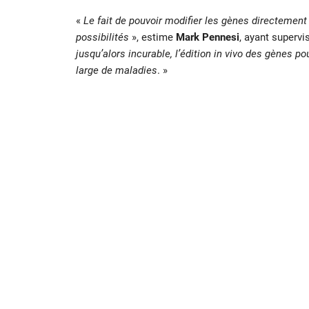
«
Le fait de pouvoir modifier les gènes directement
possibilités
», estime
Mark Pennesi
, ayant supervis
jusqu’alors incurable, l’édition in vivo des gènes p
large de maladies
. »