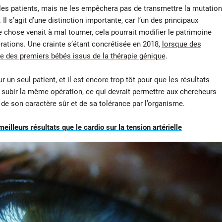
les patients, mais ne les empêchera pas de transmettre la mutation
Il s’agit d’une distinction importante, car l’un des principaux
 chose venait à mal tourner, cela pourrait modifier le patrimoine
rations. Une crainte s’étant concrétisée en 2018,
lorsque des
ce des premiers bébés issus de la thérapie génique
.
r un seul patient, et il est encore trop tôt pour que les résultats
t subir la même opération, ce qui devrait permettre aux chercheurs
de son caractère sûr et de sa tolérance par l’organisme.
illeurs résultats que le cardio sur la tension artérielle