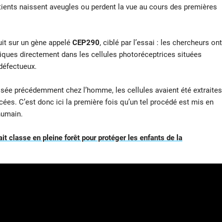
patients naissent aveugles ou perdent la vue au cours des premières
uit sur un gène appelé
CEP290
, ciblé par l’essai : les chercheurs ont
tiques
directement dans les cellules photoréceptrices situées
 défectueux.
ilisée précédemment chez l’homme, les cellules avaient été extraites
acées. C’est donc ici la première fois qu’un tel procédé est mis en
humain.
it classe en pleine forêt pour protéger les enfants de la