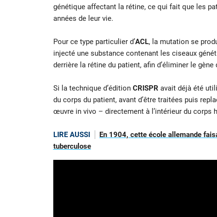
génétique affectant la rétine, ce qui fait que les 
années de leur vie.
Pour ce type particulier d’
ACL
, la mutation se prod
injecté une substance contenant les ciseaux géné
derrière la rétine du patient, afin d’éliminer le gène
Si la technique d’édition
CRISPR
avait déjà été ut
du corps du patient, avant d’être traitées puis repl
œuvre in vivo – directement à l’intérieur du corps 
LIRE AUSSI
En 1904, cette école allemande faisa
tuberculose