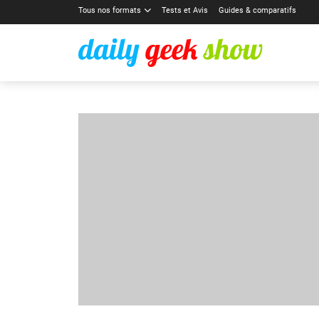
Tous nos formats
Tests et Avis
Guides & comparatifs