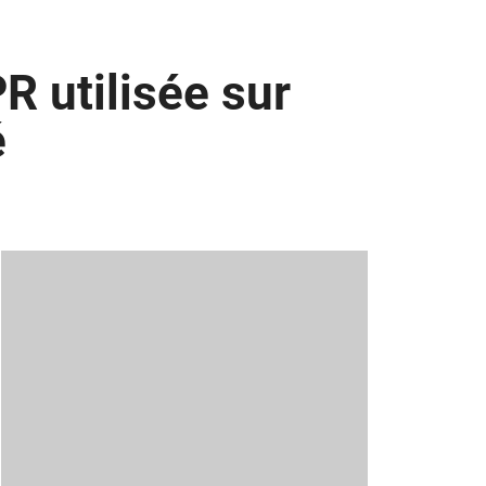
R utilisée sur
é