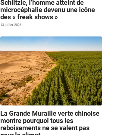
Schlitzie, l’homme atteint de
microcéphalie devenu une icône
des « freak shows »
13 juillet 2026
La Grande Muraille verte chinoise
montre pourquoi tous les
reboisements ne se valent pas