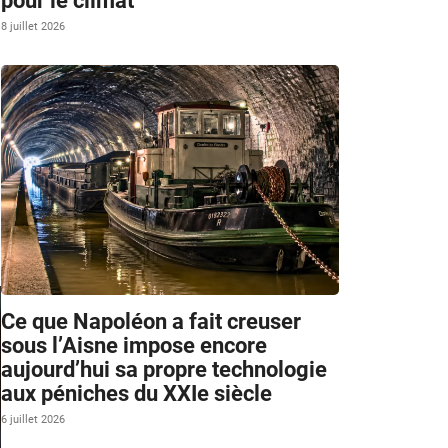
pour le climat
8 juillet 2026
Ce que Napoléon a fait creuser
sous l’Aisne impose encore
aujourd’hui sa propre technologie
aux péniches du XXIe siècle
6 juillet 2026