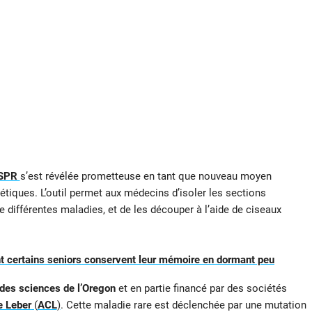
SPR
s’est révélée prometteuse en tant que nouveau moyen
nétiques. L’outil permet aux médecins d’isoler les sections
 de différentes maladies, et de les découper à l’aide de ciseaux
 certains seniors conservent leur mémoire en dormant peu
 des sciences de l’Oregon
et en partie financé par des sociétés
e Leber
(
ACL
)
. Cette maladie rare est déclenchée par une mutation