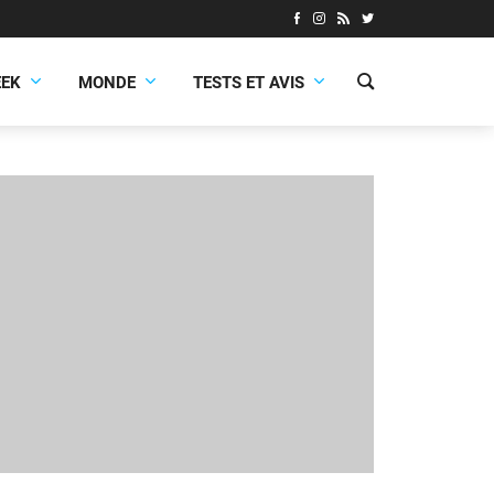
EEK
MONDE
TESTS ET AVIS