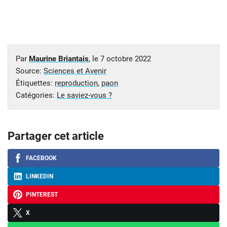
Par
Maurine Briantais
, le
7 octobre 2022
Source:
Sciences et Avenir
Étiquettes:
reproduction
,
paon
Catégories:
Le saviez-vous ?
Partager cet article
FACEBOOK
LINKEDIN
PINTEREST
X