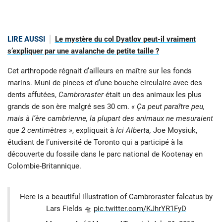
LIRE AUSSI
Le mystère du col Dyatlov peut-il vraiment
s’expliquer par une avalanche de petite taille ?
Cet arthropode régnait d’ailleurs en maître sur les fonds
marins. Muni de pinces et d’une bouche circulaire avec des
dents affutées,
Cambroraster
était un des animaux les plus
grands de son ère malgré ses 30 cm.
« Ça peut paraître peu,
mais à l’ère cambrienne, la plupart des animaux ne mesuraient
que 2 centimètres »
, expliquait à
Ici Alberta,
Joe Moysiuk,
étudiant de l’université de Toronto qui a participé à la
découverte du fossile dans le parc national de Kootenay en
Colombie-Britannique.
Here is a beautiful illustration of Cambroraster falcatus by
Lars Fields 🛸
pic.twitter.com/KJhrYR1FyD