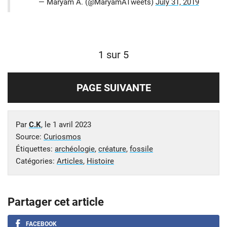
— Maryam A. (@MaryamATweets)
July 31, 2019
1 sur 5
PAGE SUIVANTE
Par
C.K
, le
1 avril 2023
Source:
Curiosmos
Étiquettes:
archéologie
,
créature
,
fossile
Catégories:
Articles
,
Histoire
Partager cet article
FACEBOOK