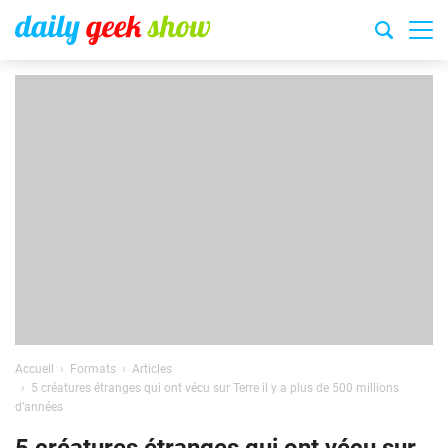
Accueil
Formats
Articles
5 créatures étranges qui ont vécu sur Terre il y a plus de 500 millions
d’années