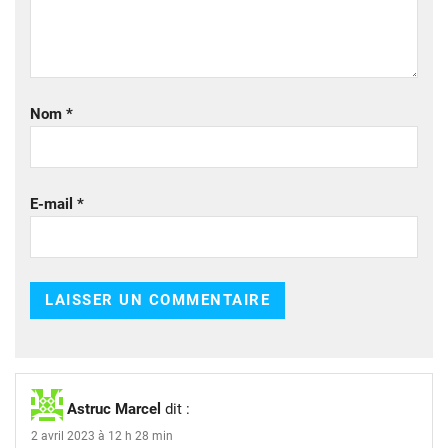
Nom
*
E-mail
*
Astruc Marcel
dit :
2 avril 2023 à 12 h 28 min