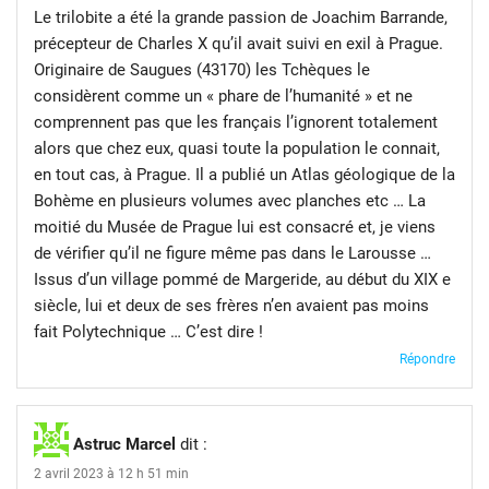
Le trilobite a été la grande passion de Joachim Barrande,
précepteur de Charles X qu’il avait suivi en exil à Prague.
Originaire de Saugues (43170) les Tchèques le
considèrent comme un « phare de l’humanité » et ne
comprennent pas que les français l’ignorent totalement
alors que chez eux, quasi toute la population le connait,
en tout cas, à Prague. Il a publié un Atlas géologique de la
Bohème en plusieurs volumes avec planches etc … La
moitié du Musée de Prague lui est consacré et, je viens
de vérifier qu’il ne figure même pas dans le Larousse …
Issus d’un village pommé de Margeride, au début du XIX e
siècle, lui et deux de ses frères n’en avaient pas moins
fait Polytechnique … C’est dire !
Répondre
Astruc Marcel
dit :
2 avril 2023 à 12 h 51 min