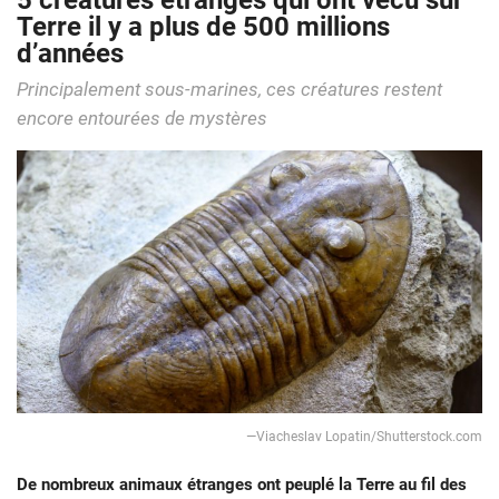
5 créatures étranges qui ont vécu sur
Terre il y a plus de 500 millions
d’années
Principalement sous-marines, ces créatures restent
encore entourées de mystères
—Viacheslav Lopatin/Shutterstock.com
De nombreux animaux étranges ont peuplé la Terre au fil des