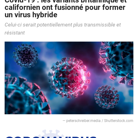
Covid-19 : les variants britannique et
californien ont fusionné pour former
un virus hybride
Celui-ci serait potentiellement plus transmissible et
résistant
— peterschreiber.media / Shutterstock.com