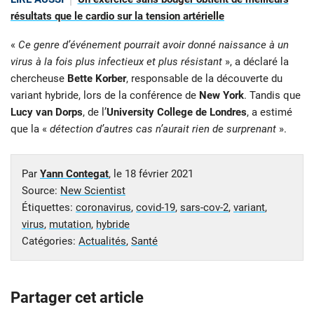
résultats que le cardio sur la tension artérielle
«
Ce genre d’événement pourrait avoir donné naissance à un
virus à la fois plus infectieux et plus résistant
», a déclaré la
chercheuse
Bette Korber
, responsable de la découverte du
variant hybride, lors de la conférence de
New York
. Tandis que
Lucy van Dorps
, de l’
University College de Londres
, a estimé
que la «
détection d’autres cas n’aurait rien de surprenant
».
Par
Yann Contegat
, le
18 février 2021
Source:
New Scientist
Étiquettes:
coronavirus
,
covid-19
,
sars-cov-2
,
variant
,
virus
,
mutation
,
hybride
Catégories:
Actualités
,
Santé
Partager cet article