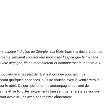
 une espèce indigène de Géorgie, aux États-Unis »
, a déclaré James
rpents simulent souvent leur mort dans l’espoir que la menace
a voie dégagée, ils se redresseront et continueront leur chemin. »
couleuvre à nez plat de l’Est est connue pour avoir ce
ndant quelques secondes, puis se couche avec le ventre vers le
t sur le côté. Ce comportement s’accompagne souvent de
tille et se tord, les excréments finissent par être étalés sur son
rrait avoir un lien avec son régime alimentaire.