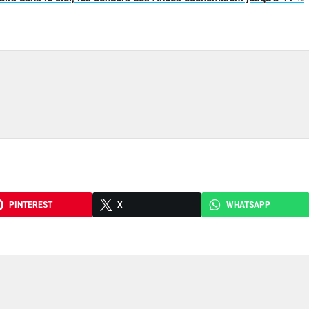
PINTEREST
X
WHATSAPP