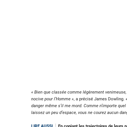
« Bien que classée comme légèrement venimeuse, sa
nocive pour l’Homme »
, a précisé James Dowling.
danger même s’il me mord. Comme n’importe quel au
laissez un peu d’espace, vous ne courez aucun dang
LIRE AUSSI
En copiant les trajectoires de leurs