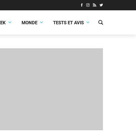
EEK
MONDE
TESTS ET AVIS