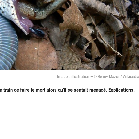
Image d’illustration — © Benny Mazur /
Wikipedi
rain de faire le mort alors qu’il se sentait menacé. Explications.