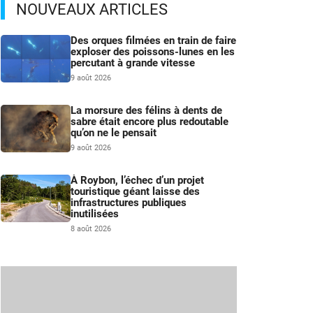
NOUVEAUX ARTICLES
Des orques filmées en train de faire
exploser des poissons-lunes en les
percutant à grande vitesse
9 août 2026
La morsure des félins à dents de
sabre était encore plus redoutable
qu’on ne le pensait
9 août 2026
À Roybon, l’échec d’un projet
touristique géant laisse des
infrastructures publiques
inutilisées
8 août 2026