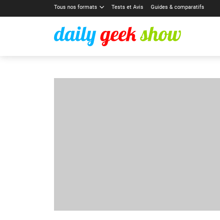
Tous nos formats
Tests et Avis
Guides & comparatifs