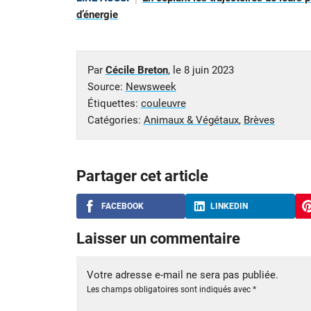
d’énergie
Par
Cécile Breton
, le
8 juin 2023
Source:
Newsweek
Étiquettes:
couleuvre
Catégories:
Animaux & Végétaux
,
Brèves
Partager cet article
FACEBOOK
LINKEDIN
Laisser un commentaire
Votre adresse e-mail ne sera pas publiée.
Les champs obligatoires sont indiqués avec
*