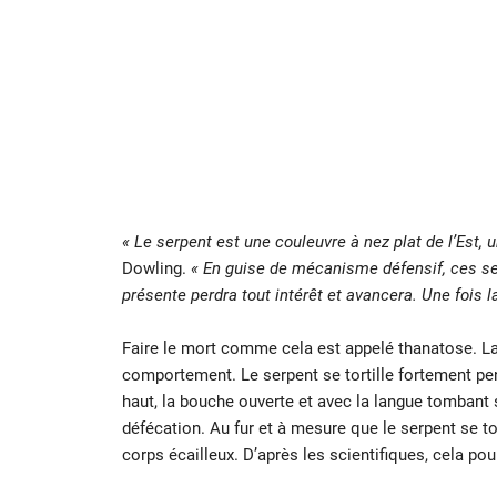
« Le serpent est une couleuvre à nez plat de l’Est,
Dowling.
« En guise de mécanisme défensif, ces se
présente perdra tout intérêt et avancera. Une fois l
Faire le mort comme cela est appelé thanatose. La 
comportement. Le serpent se tortille fortement pe
haut, la bouche ouverte et avec la langue tomban
défécation. Au fur et à mesure que le serpent se tor
corps écailleux. D’après les scientifiques, cela pou