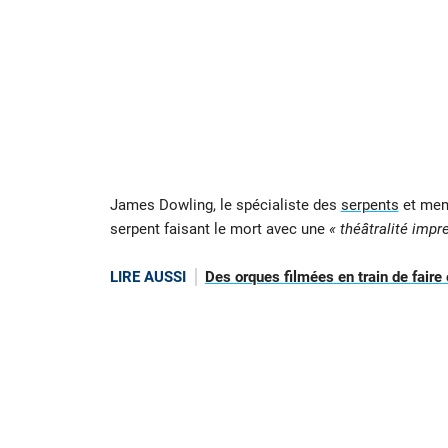
James Dowling, le spécialiste des
serpents
et memb
serpent faisant le mort avec une
« théâtralité impr
LIRE AUSSI
Des orques filmées en train de faire