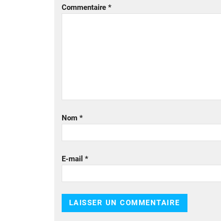
Commentaire
*
Nom
*
E-mail
*