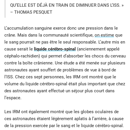
QU’ELLE EST DÉJÀ EN TRAIN DE DIMINUER DANS L’ISS. »
– THOMAS PESQUET
L’accumulation sanguine exerce donc une pression dans le
crâne. Mais dans la communauté scientifique,
on estime
que
le sang pourrait ne pas être le seul responsable. L’autre mis en
cause serait le
liquide cérébro-spinal
(anciennement appelé
céphalo-rachidien) qui permet d’absorber les chocs du cerveau
contre la boîte crânienne. Une étude a été menée sur plusieurs
astronautes ayant souffert de problèmes de vue à bord de
l’ISS. Chez ces sept personnes, les IRM ont montré que le
volume du liquide cérébro-spinal était plus important que chez
des astronautes ayant effectué un séjour plus court dans
l’espace.
Les IRM ont également montré que les globes oculaires de
ces astronautes étaient légèrement aplatis à l’arrière, à cause
de la pression exercée par le sang et le liquide cérébro-spinal.