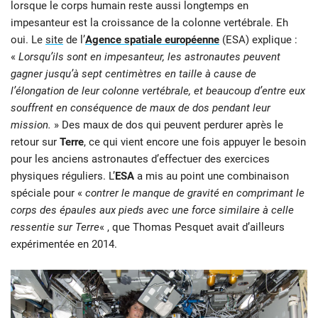
lorsque le corps humain reste aussi longtemps en
impesanteur est la croissance de la colonne vertébrale. Eh
oui. Le
site
de l’
Agence spatiale européenne
(ESA) explique :
«
Lorsqu’ils sont en impesanteur, les astronautes peuvent
gagner jusqu’à sept centimètres en taille à cause de
l’élongation de leur colonne vertébrale, et beaucoup d’entre eux
souffrent en conséquence de maux de dos pendant leur
mission.
» Des maux de dos qui peuvent perdurer après le
retour sur
Terre
, ce qui vient encore une fois appuyer le besoin
pour les anciens astronautes d’effectuer des exercices
physiques réguliers. L’
ESA
a mis au point une combinaison
spéciale pour «
contrer le manque de gravité en comprimant le
corps des épaules aux pieds avec une force similaire à celle
ressentie sur Terre
« , que Thomas Pesquet avait d’ailleurs
expérimentée en 2014.