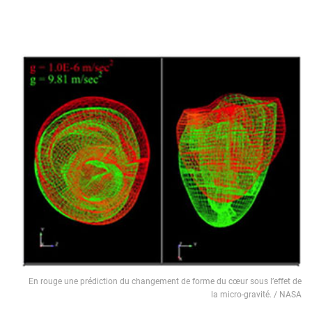
En rouge une prédiction du changement de forme du cœur sous l’effet de
la micro-gravité. / NASA