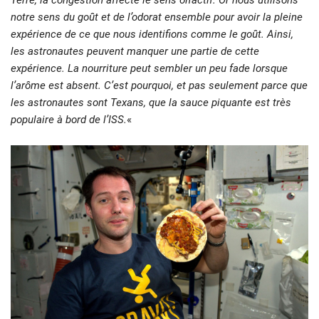
Terre, la congestion affecte le sens olfactif. Or nous utilisons
notre sens du goût et de l’odorat ensemble pour avoir la pleine
expérience de ce que nous identifions comme le goût. Ainsi,
les astronautes peuvent manquer une partie de cette
expérience. La nourriture peut sembler un peu fade lorsque
l’arôme est absent. C’est pourquoi, et pas seulement parce que
les astronautes sont Texans, que la sauce piquante est très
populaire à bord de l’ISS.
«