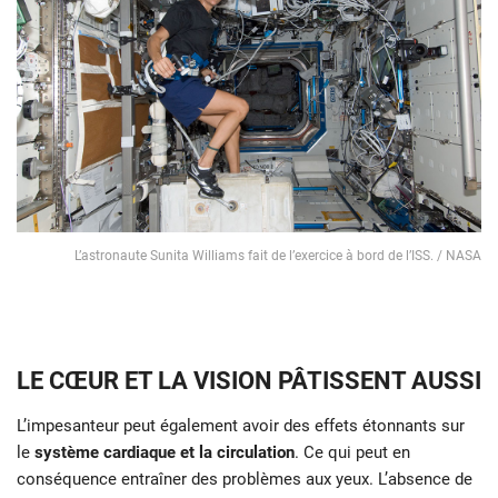
L’astronaute Sunita Williams fait de l’exercice à bord de l’ISS. / NASA
LE CŒUR ET LA VISION PÂTISSENT AUSSI
L’impesanteur peut également avoir des effets étonnants sur
le
système cardiaque et la circulation
. Ce qui peut en
conséquence entraîner des problèmes aux yeux. L’absence de