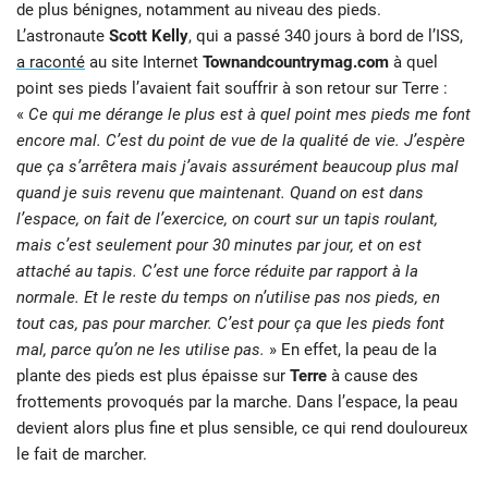
de plus bénignes, notamment au niveau des pieds.
L’astronaute
Scott Kelly
, qui a passé 340 jours à bord de l’ISS,
a raconté
au site Internet
Townandcountrymag.com
à quel
point ses pieds l’avaient fait souffrir à son retour sur Terre :
«
Ce qui me dérange le plus est à quel point mes pieds me font
encore mal. C’est du point de vue de la qualité de vie. J’espère
que ça s’arrêtera mais j’avais assurément beaucoup plus mal
quand je suis revenu que maintenant. Quand on est dans
l’espace, on fait de l’exercice, on court sur un tapis roulant,
mais c’est seulement pour 30 minutes par jour, et on est
attaché au tapis. C’est une force réduite par rapport à la
normale. Et le reste du temps on n’utilise pas nos pieds, en
tout cas, pas pour marcher. C’est pour ça que les pieds font
mal, parce qu’on ne les utilise pas.
» En effet, la peau de la
plante des pieds est plus épaisse sur
Terre
à cause des
frottements provoqués par la marche. Dans l’espace, la peau
devient alors plus fine et plus sensible, ce qui rend douloureux
le fait de marcher.