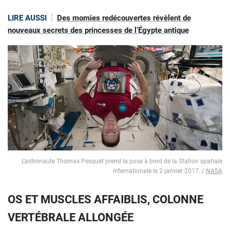
LIRE AUSSI
Des momies redécouvertes révèlent de
nouveaux secrets des princesses de l’Égypte antique
L’astronaute Thomas Pesquet prend la pose à bord de la Station spatiale
internationale le 2 janvier 2017. /
NASA
OS ET MUSCLES AFFAIBLIS, COLONNE
VERTÉBRALE ALLONGÉE