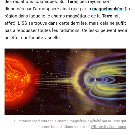
des radiations cosmiques. Sur
Terre
, ces rayons sont
dispersés par l’atmosphère ainsi que par la
magnétosphère
(la
région dans laquelle le champ magnétique de la
Terre
fait
effet). L’ISS se trouve dans cette dernière, mais cela ne suffit
pas à repousser toutes les radiations. Celles-ci peuvent avoir
un effet sur l’acuité visuelle.
Illustration représentant le champ magnétique généré par la Terre qui
détourne les radiations solaires. /
Wikimedia Commons