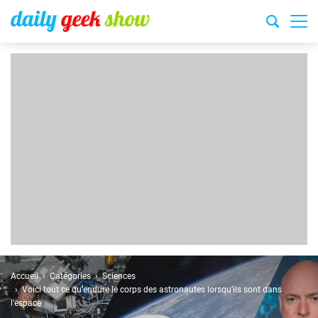
Accueil
Catégories
Sciences
Voici tout ce qu’endure le corps des astronautes lorsqu’ils sont dans
l’espace