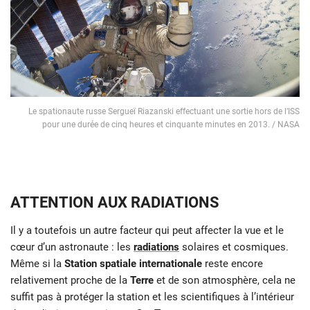
Le spationaute russe Sergueï Riazanski effectuant une sortie hors de l’ISS
pour une durée de cinq heures et cinquante minutes en 2013. / NASA
ATTENTION AUX RADIATIONS
Il y a toutefois un autre facteur qui peut affecter la vue et le
cœur d’un astronaute : les
radiations
solaires et cosmiques.
Même si la
Station spatiale internationale
reste encore
relativement proche de la
Terre
et de son atmosphère, cela ne
suffit pas à protéger la station et les scientifiques à l’intérieur