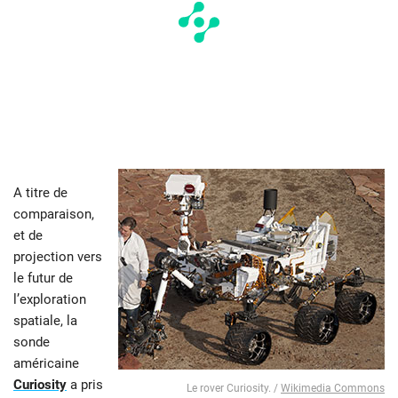
A titre de
comparaison,
et de
projection vers
le futur de
l’exploration
spatiale, la
sonde
américaine
Curiosity
a pris
Le rover Curiosity. /
Wikimedia Commons