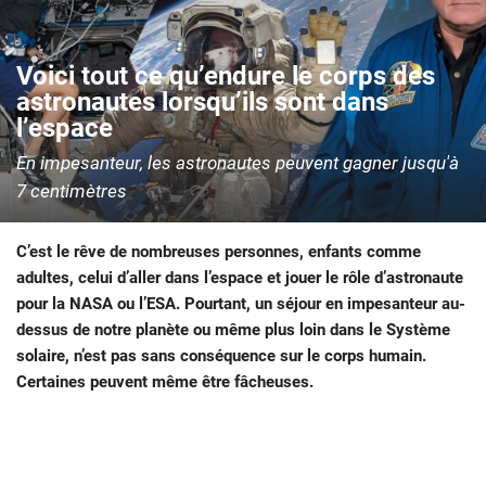
Voici tout ce qu’endure le corps des
astronautes lorsqu’ils sont dans
l’espace
En impesanteur, les astronautes peuvent gagner jusqu'à
7 centimètres
C’est le rêve de nombreuses personnes, enfants comme
adultes, celui d’aller dans l’espace et jouer le rôle d’astronaute
pour la NASA ou l’ESA. Pourtant, un séjour en impesanteur au-
dessus de notre planète ou même plus loin dans le Système
solaire, n’est pas sans conséquence sur le corps humain.
Certaines peuvent même être fâcheuses.