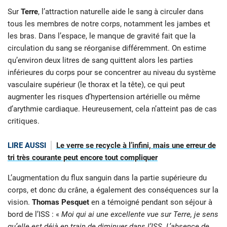
Sur
Terre
, l’attraction naturelle aide le sang à circuler dans
tous les membres de notre corps, notamment les jambes et
les bras. Dans l’espace, le manque de gravité fait que la
circulation du sang se réorganise différemment. On estime
qu’environ deux litres de sang quittent alors les parties
inférieures du corps pour se concentrer au niveau du système
vasculaire supérieur (le thorax et la tête), ce qui peut
augmenter les risques d’hypertension artérielle ou même
d’arythmie cardiaque. Heureusement, cela n’atteint pas de cas
critiques.
LIRE AUSSI
Le verre se recycle à l’infini, mais une erreur de
tri très courante peut encore tout compliquer
L’augmentation du flux sanguin dans la partie supérieure du
corps, et donc du crâne, a également des conséquences sur la
vision.
Thomas Pesquet
en a témoigné pendant son séjour à
bord de l’ISS : «
Moi qui ai une excellente vue sur Terre, je sens
qu’elle est déjà en train de diminuer dans l’ISS. L’absence de