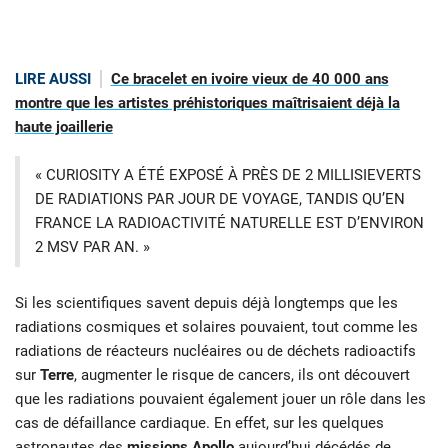
LIRE AUSSI
Ce bracelet en ivoire vieux de 40 000 ans
montre que les artistes préhistoriques maîtrisaient déjà la
haute joaillerie
« CURIOSITY A ÉTÉ EXPOSÉ À PRÈS DE 2 MILLISIEVERTS
DE RADIATIONS PAR JOUR DE VOYAGE, TANDIS QU’EN
FRANCE LA RADIOACTIVITÉ NATURELLE EST D’ENVIRON
2 MSV PAR AN. »
Si les scientifiques savent depuis déjà longtemps que les
radiations cosmiques et solaires pouvaient, tout comme les
radiations de réacteurs nucléaires ou de déchets radioactifs
sur
Terre
, augmenter le risque de cancers, ils ont découvert
que les radiations pouvaient également jouer un rôle dans les
cas de défaillance cardiaque. En effet, sur les quelques
astronautes des
missions
Apollo
aujourd’hui décédés de