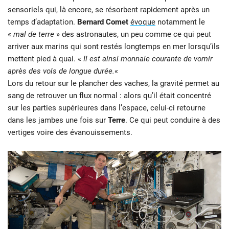
sensoriels qui, là encore, se résorbent rapidement après un
temps d’adaptation.
Bernard Comet
évoque
notamment le
«
mal de terre
» des astronautes, un peu comme ce qui peut
arriver aux marins qui sont restés longtemps en mer lorsqu’ils
mettent pied à quai. «
Il est ainsi monnaie courante de vomir
après des vols de longue durée.
«
Lors du retour sur le plancher des vaches, la gravité permet au
sang de retrouver un flux normal : alors qu’il était concentré
sur les parties supérieures dans l’espace, celui-ci retourne
dans les jambes une fois sur
Terre
. Ce qui peut conduire à des
vertiges voire des évanouissements.