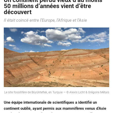
Un continent perdu vieux d’au moins
50 millions d’années vient d’être
découvert
Il était coincé entre l’Europe, l’Afrique et l’Asie
Le site fossilifère de Büyükteflek, en Turquie — © Alexis Licht & Grégoire Métais
Une équipe internationale de scientifiques a identifié un
continent oublié, ayant permis aux mammifères venus d’Asie