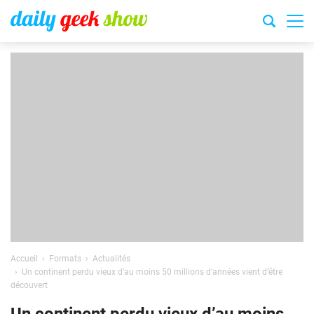
Accueil
Formats
Actualités
Un continent perdu vieux d’au moins 50 millions d’années vient d’être
découvert