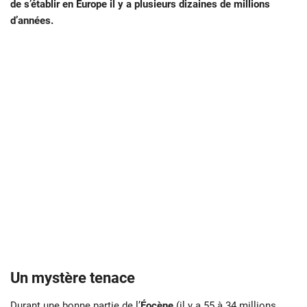
de s’établir en Europe il y a plusieurs dizaines de millions
d’années.
Un mystère tenace
Durant une bonne partie de l’
Éocène
(il y a 55 à 34 millions