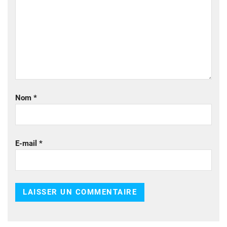
Nom
*
E-mail
*