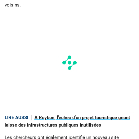
voisins.
LIRE AUSSI
À Roybon, l’échec d’un projet touristique géant
laisse des infrastructures publiques inutilisées
Les chercheurs ont également identifié un nouveau site