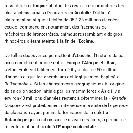
fossilifère en
Turquie
, abritant les restes de mammifères les
plus anciens jamais découverts en
Anatolie
. D’affinité
clairement asiatique et datés de 35 à 38 millions d’années,
ceux-ci comprenaient notamment des fragments de
mâchoires de brontothères, animaux ressemblant à de gros
rhinocéros s’étant éteints à la fin de l’
Éocène
.
De telles découvertes permettent d’ébaucher l’histoire de cet
ancien continent coincé entre l’
Europe
, l’
Afrique
et l’
Asie
,
s’étant vraisemblablement formé il y a plus de 50 millions
d’années et que les chercheurs ont logiquement baptisé «
Balkanatolie
». Si les changements géographiques à l’origine
de sa colonisation initiale par les mammifères d’Asie il y a
environ 40 millions d’années restent à déterminer, la «
Grande
Coupure
» est probablement intervenue à la suite de la période
de glaciation ayant permis la formation de la calotte
Antarctique
qui, en abaissant le niveau des mers, a permis de
relier le continent perdu à l’
Europe occidentale
.