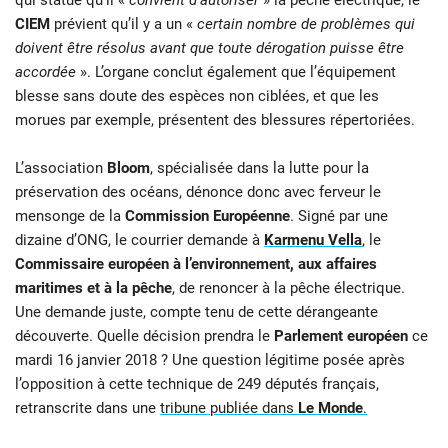
CIEM
prévient qu’il y a un «
certain nombre de problèmes qui
doivent être résolus avant que toute dérogation puisse être
accordée
». L’organe conclut également que l’équipement
blesse sans doute des espèces non ciblées, et que les
morues par exemple, présentent des blessures répertoriées.
L’association
Bloom
, spécialisée dans la lutte pour la
préservation des océans, dénonce donc avec ferveur le
mensonge de la
Commission Européenne
. Signé par une
dizaine d’ONG, le courrier demande à
Karmenu Vella
, le
Commissaire européen à l’environnement,
aux affaires
maritimes et à la pêche
, de renoncer à la pêche électrique.
Une demande juste, compte tenu de cette dérangeante
découverte. Quelle décision prendra le
Parlement européen
ce
mardi 16 janvier 2018 ? Une question légitime posée après
l’opposition à cette technique de 249 députés français,
retranscrite dans une
tribune publiée dans
Le Monde
.