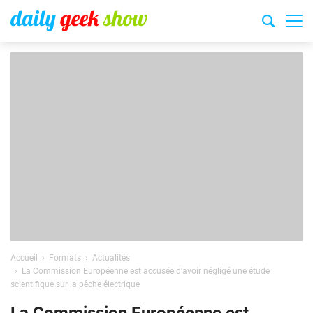
Accueil
Formats
Actualités
La Commission Européenne est accusée d’avoir négligé une étude
scientifique sur la pêche électrique