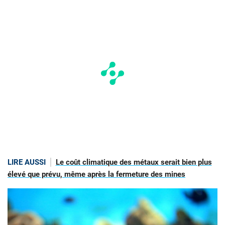
LIRE AUSSI
Le coût climatique des métaux serait bien plus
élevé que prévu, même après la fermeture des mines