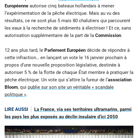
Européenne
autorise cinq bateaux hollandais à mener
l’expérimentation de la pêche électrique. Mais au vu des
résultats, ce ne sont plus 5 mais 80 chalutiers qui parcourent
les eaux à la recherche de sédiments à électriser ! Et ce, sans
autorisation supplémentaire de la part de la
Commission
.
12 ans plus tard, le
Parlement Européen
décide de répondre à
cette infraction… en lançant un vote le 16 janvier prochain à
propos d’une nouvelle proposition législative, destinée à
autoriser 5 % de la flotte de chaque État membre à pratiquer la
pêche électrique. Un vote qui s’attire la fureur de l’
association
Bloom
, qui
publie sur son site un véritable « scandale
politique »
.
LIRE AUSSI
La France, via ses territoires ultramarins, parmi
les pays les plus exposés au déclin insulaire d’ici 2050