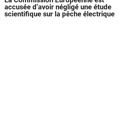
La Commission Européenne est
accusée d’avoir négligé une étude
scientifique sur la pêche électrique