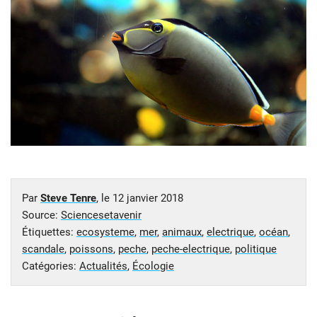
Par
Steve Tenre
, le
12 janvier 2018
Source:
Sciencesetavenir
Étiquettes:
ecosysteme
,
mer
,
animaux
,
electrique
,
océan
,
scandale
,
poissons
,
peche
,
peche-electrique
,
politique
Catégories:
Actualités
,
Écologie