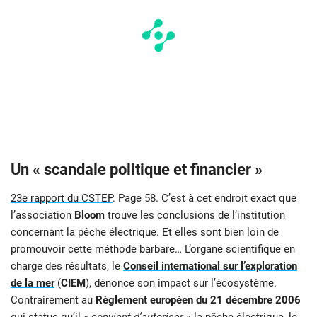
Un « scandale politique et financier »
23e rapport du CSTEP
. Page 58. C’est à cet endroit exact que
l’association
Bloom
trouve les conclusions de l’institution
concernant la pêche électrique. Et elles sont bien loin de
promouvoir cette méthode barbare… L’organe scientifique en
charge des résultats, le
Conseil international sur l’exploration
de la mer
(
CIEM
), dénonce son impact sur l’écosystème.
Contrairement au
Règlement européen du 21 décembre 2006
qui statue qu’il «
convient d’autoriser
» la pêche électrique, le