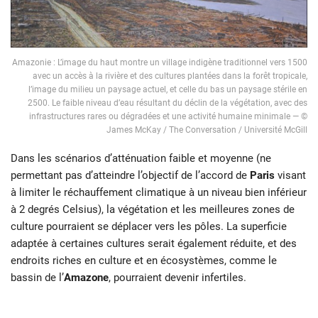
Amazonie : L’image du haut montre un village indigène traditionnel vers 1500
avec un accès à la rivière et des cultures plantées dans la forêt tropicale,
l’image du milieu un paysage actuel, et celle du bas un paysage stérile en
2500. Le faible niveau d’eau résultant du déclin de la végétation, avec des
infrastructures rares ou dégradées et une activité humaine minimale — ©
James McKay / The Conversation / Université McGill
Dans les scénarios d’atténuation faible et moyenne (ne
permettant pas d’atteindre l’objectif de l’accord de
Paris
visant
à limiter le réchauffement climatique à un niveau bien inférieur
à 2 degrés Celsius), la végétation et les meilleures zones de
culture pourraient se déplacer vers les pôles. La superficie
adaptée à certaines cultures serait également réduite, et des
endroits riches en culture et en écosystèmes, comme le
bassin de l’
Amazone
, pourraient devenir infertiles.