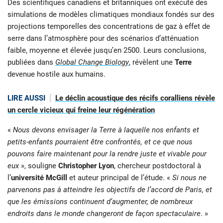
Des scientifiques canadiens et britanniques ont exécuté des
simulations de modèles climatiques mondiaux fondés sur des
projections temporelles des concentrations de gaz à effet de
serre dans l’atmosphère pour des scénarios d’atténuation
faible, moyenne et élevée jusqu’en 2500. Leurs conclusions,
publiées dans
Global Change Biology
, révèlent une
Terre
devenue hostile aux humains.
LIRE AUSSI
Le déclin acoustique des récifs coralliens révèle
un cercle vicieux qui freine leur régénération
«
Nous devons envisager la Terre à laquelle nos enfants et
petits-enfants pourraient être confrontés, et ce que nous
pouvons faire maintenant pour la rendre juste et vivable pour
eux
», souligne
Christopher Lyon
, chercheur postdoctoral à
l’
université McGill
et auteur principal de l’étude. «
Si nous ne
parvenons pas à atteindre les objectifs de l’accord de Paris, et
que les émissions continuent d’augmenter, de nombreux
endroits dans le monde changeront de façon spectaculaire
. »