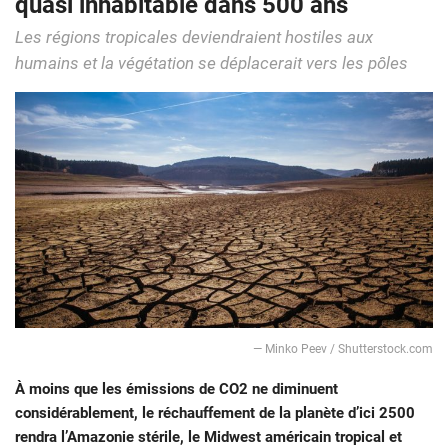
quasi inhabitable dans 500 ans
Les régions tropicales deviendraient hostiles aux
humains et la végétation se déplacerait vers les pôles
— Minko Peev / Shutterstock.com
À moins que les émissions de CO2 ne diminuent
considérablement, le réchauffement de la planète d’ici 2500
rendra l’Amazonie stérile, le Midwest américain tropical et