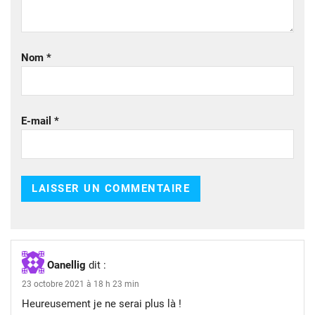
Nom
*
E-mail
*
Oanellig
dit :
23 octobre 2021 à 18 h 23 min
Heureusement je ne serai plus là !