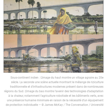
Sous-continent indien : L’image du haut montre un village agraire au 20e
siècle. La seconde une scène actuelle montrant le mélange de riziculture
traditionnelle et d’infrastructures modernes présent dans de nombreuses
régions du Sud. L’image du bas montre l’avenir des technologies d’adaptation
à la chaleur, notamment l’agriculture robotisée et les bâtiments verts, avec
une présence humaine minimale en raison de la nécessité d’un équipement
de protection individuelle — © James McKay / The Conversation / Université