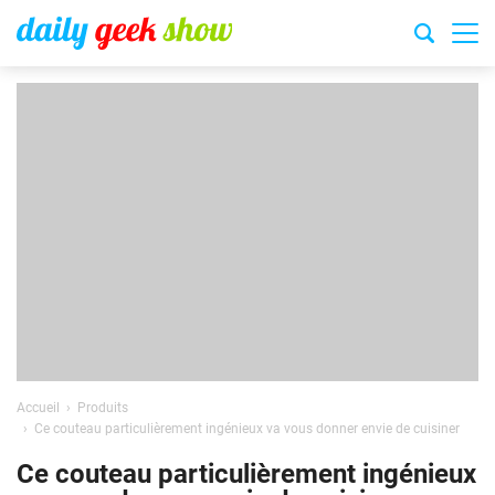
Accueil
Produits
Ce couteau particulièrement ingénieux va vous donner envie de cuisiner
Ce couteau particulièrement ingénieux