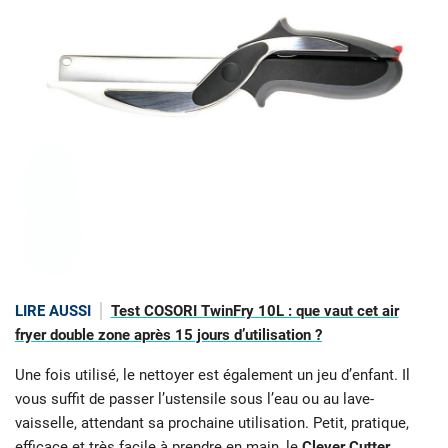
LIRE AUSSI
Test COSORI TwinFry 10L : que vaut cet air
fryer double zone après 15 jours d’utilisation ?
Une fois utilisé, le nettoyer est également un jeu d’enfant. Il
vous suffit de passer l’ustensile sous l’eau ou au lave-
vaisselle, attendant sa prochaine utilisation. Petit, pratique,
efficace et très facile à prendre en main, le
Clever Cutter