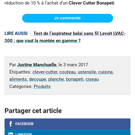
réduction de 10 % à l’achat d’un
Clever Cutter Bonapeti
.
LIRE AUSSI
Test de l’aspirateur balai sans fil Levoit LVAC-
300 : que vaut la montée en gamme ?
Par
Justine Manchuelle
, le
3 mars 2017
Étiquettes:
clever-cutter
,
couteau
,
ustensile
,
cuisine
,
aliments
,
decoupe
,
planche
,
bonapeti
,
ciseau
Catégories:
Produits
Partager cet article
FACEBOOK
LINKEDIN