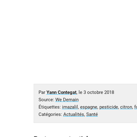
Par
Yann Contegat
, le
3 octobre 2018
Source:
We Demain
Étiquettes:
imazalil
,
espagne
,
pesticide
,
citron
,
f
Catégories:
Actualités
,
Santé