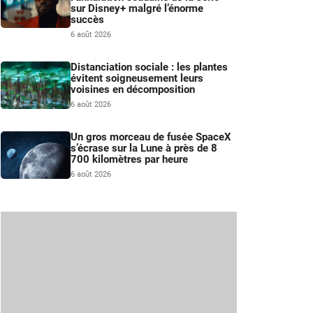
sur Disney+ malgré l’énorme
succès
6 août 2026
Distanciation sociale : les plantes
évitent soigneusement leurs
voisines en décomposition
6 août 2026
Un gros morceau de fusée SpaceX
s’écrase sur la Lune à près de 8
700 kilomètres par heure
6 août 2026