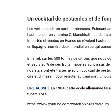
Un cocktail de pesticides et de fo
Les vertus du citron sont nombreuses. Puissant ant
haute teneur en vitamine C, blanchirait nos dents et
importés et vendus en France se révèlent hauteme
en
Espagne
, numéro deux mondial en ce qui concer
En effet, sur les 500 tonnes de citrons que nous 
et seuls 20 % de ces fruits importés sont issus de l
nos étals ont été traités avec un cocktail de pestic
cire et d’
Imazalil
pour résister au transport, un puis
LIRE AUSSI
En 1904, cette école allemande faisa
tuberculose
https://www.youtube.com/watch?v=oXePv6Vq8to