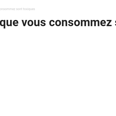
 consommez sont toxiques
s que vous consommez 