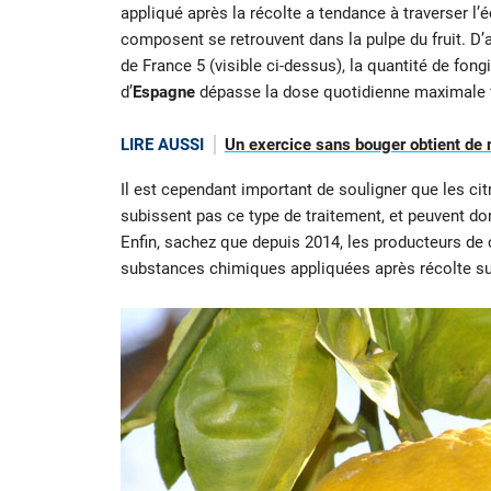
appliqué après la récolte a tendance à traverser l’
composent se retrouvent dans la pulpe du fruit. D
de France 5 (visible ci-dessus), la quantité de fon
d’
Espagne
dépasse la dose quotidienne maximale fi
LIRE AUSSI
Un exercice sans bouger obtient de me
Il est cependant important de souligner que les cit
subissent pas ce type de traitement, et peuvent 
Enfin, sachez que depuis 2014, les producteurs de c
substances chimiques appliquées après récolte sur