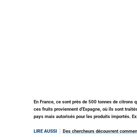
En France, ce sont près de 500 tonnes de citrons q
ces fruits proviennent d’Espagne, où ils sont traité
pays mais autorisés pour les produits importés. Ex
LIRE AUSSI
Des chercheurs découvrent comment