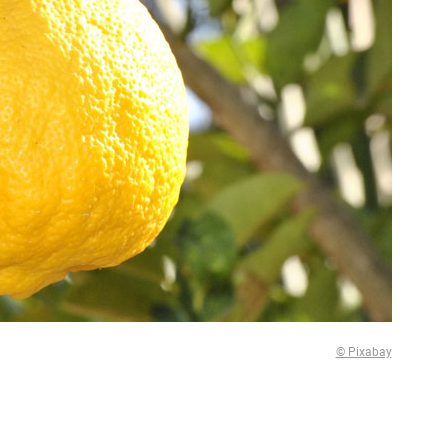
© Pixabay