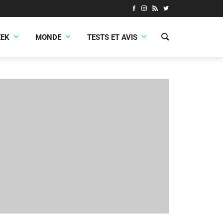
EEK
MONDE
TESTS ET AVIS