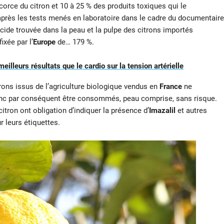
écorce du citron et 10 à 25 % des produits toxiques qui le
’après les tests menés en laboratoire dans le cadre du documentaire
gicide trouvée dans la peau et la pulpe des citrons importés
xée par l’
Europe
de… 179 %.
illeurs résultats que le cardio sur la tension artérielle
rons issus de l’agriculture biologique vendus en
France
ne
donc par conséquent être consommés, peau comprise, sans risque.
itron ont obligation d’indiquer la présence d’
Imazalil
et autres
 leurs étiquettes.