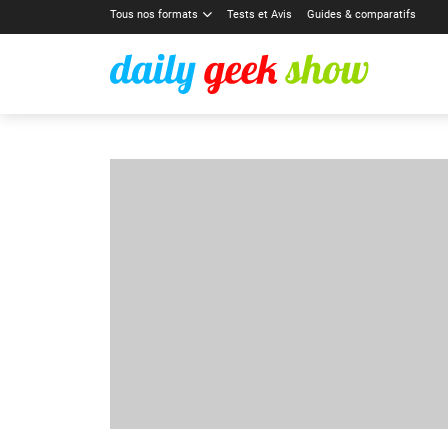
Tous nos formats
Tests et Avis
Guides & comparatifs