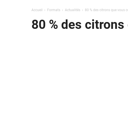
Accueil
Formats
Actualités
80 % des citrons que vous
80 % des citron