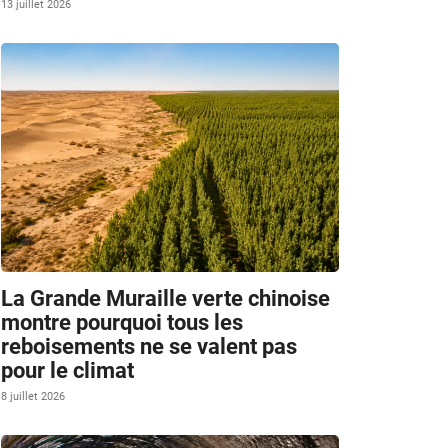
13 juillet 2026
La Grande Muraille verte chinoise
montre pourquoi tous les
reboisements ne se valent pas
pour le climat
8 juillet 2026