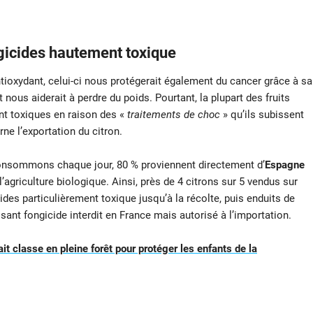
ngicides hautement toxique
ioxydant, celui-ci nous protégerait également du cancer grâce à sa
 nous aiderait à perdre du poids. Pourtant, la plupart des fruits
nt toxiques en raison des «
traitements de choc
» qu’ils subissent
ne l’exportation du citron.
consommons chaque jour, 80 % proviennent directement d’
Espagne
’agriculture biologique. Ainsi, près de 4 citrons sur 5 vendus sur
ides particulièrement toxique jusqu’à la récolte, puis enduits de
sant fongicide interdit en France mais autorisé à l’importation.
it classe en pleine forêt pour protéger les enfants de la