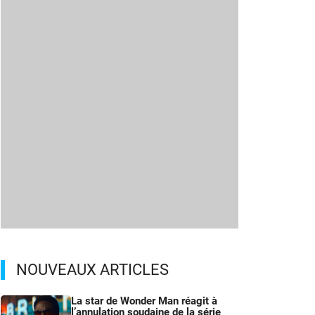
NOUVEAUX ARTICLES
La star de Wonder Man réagit à
l’annulation soudaine de la série