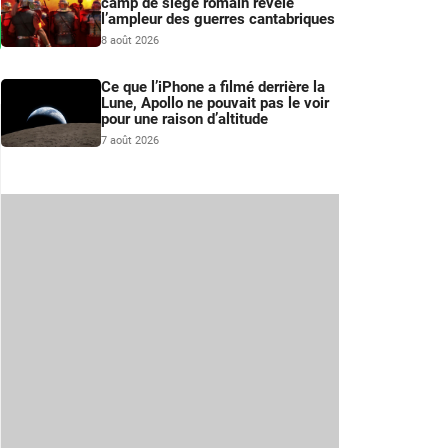
camp de siège romain révèle
l’ampleur des guerres cantabriques
8 août 2026
Ce que l’iPhone a filmé derrière la
Lune, Apollo ne pouvait pas le voir
pour une raison d’altitude
7 août 2026