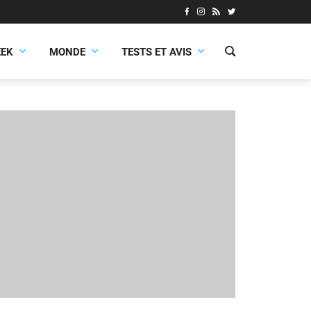
EEK
MONDE
TESTS ET AVIS