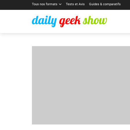
Tous nos formats
Tests et Avis
Guides & comparatifs