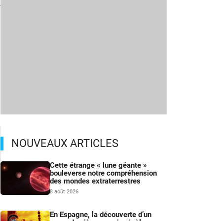
e
NOUVEAUX ARTICLES
Cette étrange « lune géante »
bouleverse notre compréhension
des mondes extraterrestres
8 août 2026
En Espagne, la découverte d’un