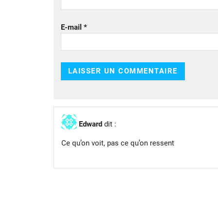
E-mail
*
Edward
dit :
Ce qu’on voit, pas ce qu’on ressent