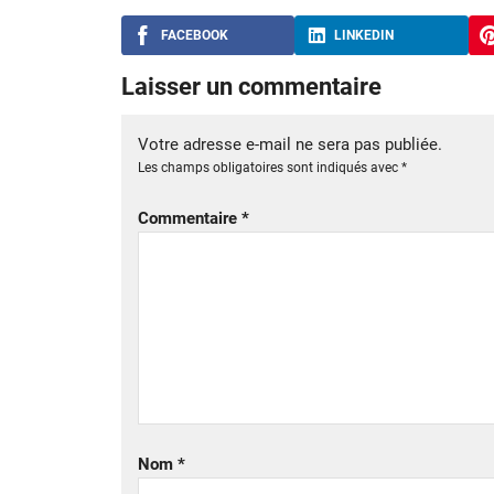
FACEBOOK
LINKEDIN
Laisser un commentaire
Votre adresse e-mail ne sera pas publiée.
Les champs obligatoires sont indiqués avec
*
Commentaire
*
Nom
*