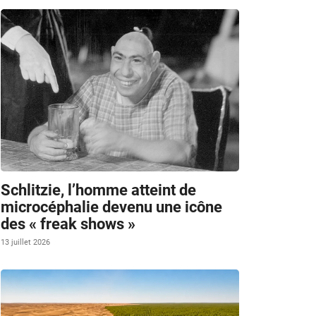
Schlitzie, l’homme atteint de
microcéphalie devenu une icône
des « freak shows »
13 juillet 2026