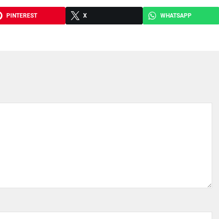
PINTEREST
X
WHATSAPP