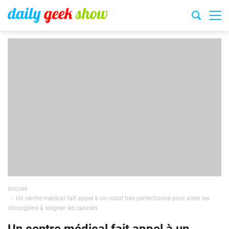
Accueil
Un centre médical fait appel à un robot très perfectionné pour aider les
chirurgiens à soigner les cancers