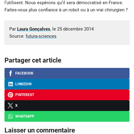
l’utilisent. Nous espérons qu’il sera démocratisé en France.
Faites-vous plus confiance à un robot ou à un vrai chirurgien ?
Par
Laura Gonçalves
, le
25 décembre 2014
Source:
futura-sciences
Partager cet article
FACEBOOK
LINKEDIN
PINTEREST
X
WHATSAPP
Laisser un commentaire