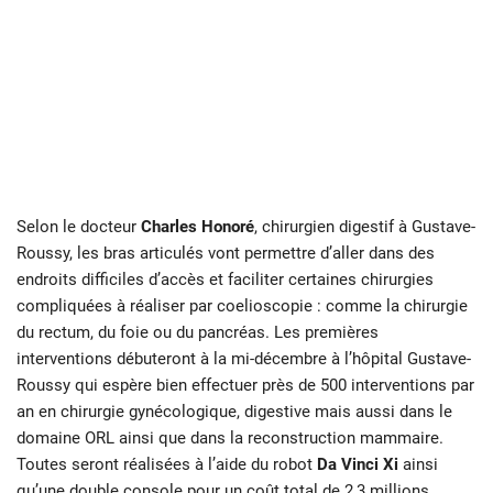
Selon le docteur
Charles Honoré
, chirurgien digestif à Gustave-
Roussy, les bras articulés vont permettre d’aller dans des
endroits difficiles d’accès et faciliter certaines chirurgies
compliquées à réaliser par coelioscopie : comme la chirurgie
du rectum, du foie ou du pancréas. Les premières
interventions débuteront à la mi-décembre à l’hôpital Gustave-
Roussy qui espère bien effectuer près de 500 interventions par
an en chirurgie gynécologique, digestive mais aussi dans le
domaine ORL ainsi que dans la reconstruction mammaire.
Toutes seront réalisées à l’aide du robot
Da Vinci Xi
ainsi
qu’une double console pour un coût total de 2,3 millions