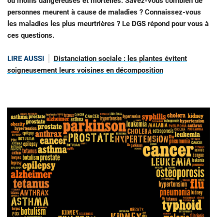
ou moins dangereuses et mortelles. Savez-vous combien de
personnes meurent à cause de maladies ? Connaissez-vous
les maladies les plus meurtrières ? Le DGS répond pour vous à
ces questions.
LIRE AUSSI
Distanciation sociale : les plantes évitent
soigneusement leurs voisines en décomposition