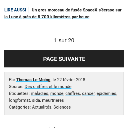
LIRE AUSSI
Un gros morceau de fusée SpaceX s’écrase sur
la Lune à près de 8 700 kilomètres par heure
1 sur 20
PAGE SUIVANTE
Par
Thomas Le Moing
, le
22 février 2018
Source:
Des chiffres et le monde
Étiquettes:
maladies
,
monde
,
chiffres
,
cancer
,
épidémies
,
longformat
,
sida
,
meurtrieres
Catégories:
Actualités
,
Sciences