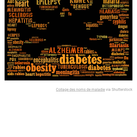
Collage des noms de maladie
via Shutterstock