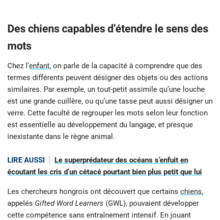
Des chiens capables d’étendre le sens des
mots
Chez l’
enfant
, on parle de la capacité à comprendre que des
termes différents peuvent désigner des objets ou des actions
similaires. Par exemple, un tout-petit assimile qu’une louche
est une grande cuillère, ou qu’une tasse peut aussi désigner un
verre. Cette faculté de regrouper les mots selon leur fonction
est essentielle au développement du langage, et presque
inexistante dans le règne animal.
LIRE AUSSI
Le superprédateur des océans s’enfuit en
écoutant les cris d’un cétacé pourtant bien plus petit que lui
Les chercheurs hongrois ont découvert que certains
chiens
,
appelés
Gifted Word Learners
(GWL), pouvaient développer
cette compétence sans entraînement intensif. En jouant