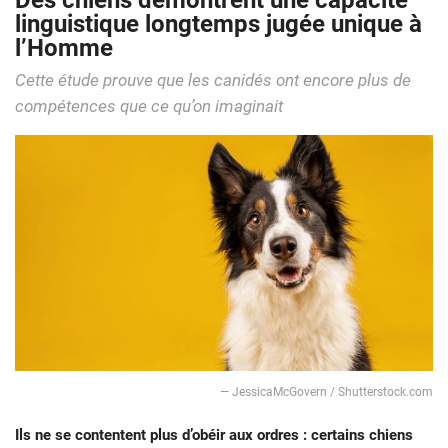
Des chiens démontrent une capacité
linguistique longtemps jugée unique à
l’Homme
Cette étude prouve que les canidés ont encore plus de
compétences que ce qu’on imaginait
— JessicaMcGovern / Shutterstock.com
Ils ne se contentent plus d’obéir aux ordres : certains chiens