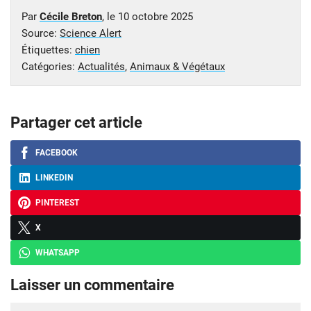
Par
Cécile Breton
, le
10 octobre 2025
Source:
Science Alert
Étiquettes:
chien
Catégories:
Actualités
,
Animaux & Végétaux
Partager cet article
FACEBOOK
LINKEDIN
PINTEREST
X
WHATSAPP
Laisser un commentaire