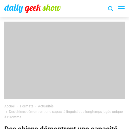
Accueil
Formats
Actualités
Des chiens démontrent une capacité linguistique longtemps jugée unique
à l’Homme