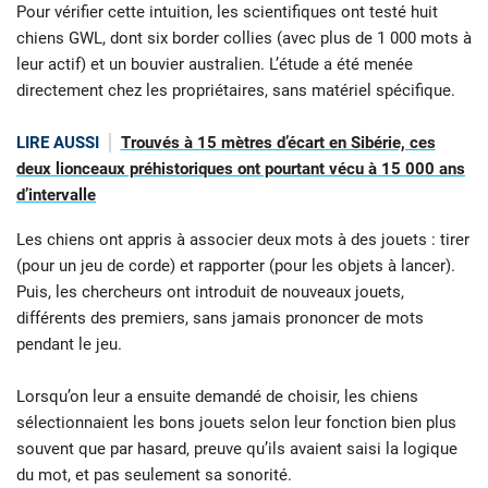
Pour vérifier cette intuition, les scientifiques ont testé huit
chiens GWL, dont six border collies (avec plus de 1 000 mots à
leur actif) et un bouvier australien. L’étude a été menée
directement chez les propriétaires, sans matériel spécifique.
LIRE AUSSI
Trouvés à 15 mètres d’écart en Sibérie, ces
deux lionceaux préhistoriques ont pourtant vécu à 15 000 ans
d’intervalle
Les chiens ont appris à associer deux mots à des jouets : tirer
(pour un jeu de corde) et rapporter (pour les objets à lancer).
Puis, les chercheurs ont introduit de nouveaux jouets,
différents des premiers, sans jamais prononcer de mots
pendant le jeu.
Lorsqu’on leur a ensuite demandé de choisir, les chiens
sélectionnaient les bons jouets selon leur fonction bien plus
souvent que par hasard, preuve qu’ils avaient saisi la logique
du mot, et pas seulement sa sonorité.