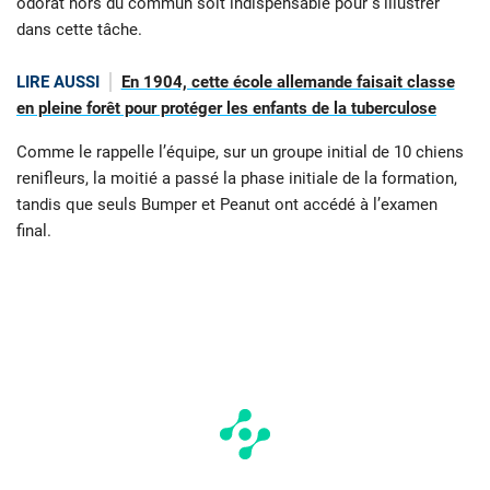
odorat hors du commun soit indispensable pour s’illustrer
dans cette tâche.
LIRE AUSSI
En 1904, cette école allemande faisait classe
en pleine forêt pour protéger les enfants de la tuberculose
Comme le rappelle l’équipe, sur un groupe initial de 10 chiens
renifleurs, la moitié a passé la phase initiale de la formation,
tandis que seuls Bumper et Peanut ont accédé à l’examen
final.