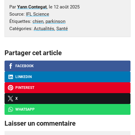
Par
Yann Contegat
, le
12 août 2025
Source:
IFL Science
Étiquettes:
chien
,
parkinson
Catégories:
Actualités
,
Santé
Partager cet article
FACEBOOK
LINKEDIN
PINTEREST
X
WHATSAPP
Laisser un commentaire