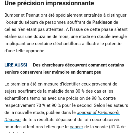
Une précision impressionnante
Bumper et Peanut ont été spécialement entraînés à distinguer
l’odeur du sébum de personnes souffrant de
Parkinson
de
celles n’en étant pas atteintes. À l’issue de cette phase s’étant
étalée sur une douzaine de mois, une étude en double aveugle
impliquant une centaine d’échantillons a illustré le potentiel
d’une telle approche.
LIRE AUSSI
Des chercheurs découvrent comment certains
seniors conservent leur mémoire en dormant peu
Le premier a été en mesure d’identifier ceux provenant de
sujets souffrant de
la maladie
dans 80 % des cas et les
échantillons témoins avec une précision de 98 %, contre
respectivement 70 % et 90 % pour le second. Selon les auteurs
de la nouvelle étude, publiée dans le
Journal of Parkinson’s
Disease
, de tels résultats dépassent de loin ceux observés
pour des affections telles que le
cancer
de la vessie (41 % de