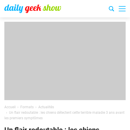
Accueil
Formats
Actualités
Un flair redoutable : les chiens détectent cette terrible maladie 3 ans avant
les premiers symptômes