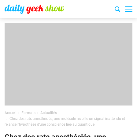
Accueil
Formats
Actualités
Chez des rats anesthésiés, une molécule réveille un signal inattendu et
relance l’hypothèse d’une conscience liée au quantique