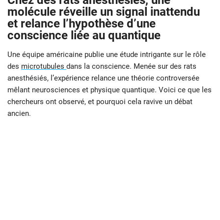
Chez des rats anesthésiés, une
molécule réveille un signal inattendu
et relance l’hypothèse d’une
conscience liée au quantique
Une équipe américaine publie une étude intrigante sur le rôle
des
microtubules
dans la conscience. Menée sur des rats
anesthésiés, l’expérience relance une théorie controversée
mêlant neurosciences et physique quantique. Voici ce que les
chercheurs ont observé, et pourquoi cela ravive un débat
ancien.