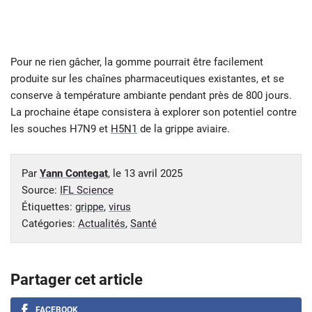
Pour ne rien gâcher, la gomme pourrait être facilement
produite sur les chaînes pharmaceutiques existantes, et se
conserve à température ambiante pendant près de 800 jours.
La prochaine étape consistera à explorer son potentiel contre
les souches H7N9 et
H5N1
de la grippe aviaire.
Par
Yann Contegat
, le
13 avril 2025
Source:
IFL Science
Étiquettes:
grippe
,
virus
Catégories:
Actualités
,
Santé
Partager cet article
FACEBOOK