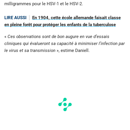
milligrammes pour le HSV-1 et le HSV-2.
LIRE AUSSI
En 1904, cette école allemande faisait classe
en pleine forêt pour protéger les enfants de la tuberculose
«
Ces observations sont de bon augure en vue d’essais
cliniques qui évalueront sa capacité à minimiser l’infection par
le virus et sa transmission
», estime Daniell.