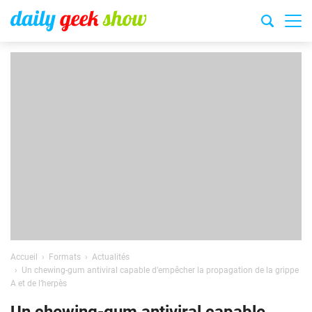
Accueil
Formats
Actualités
Un chewing-gum antiviral capable d’empêcher la propagation de la grippe
A et de l’herpès