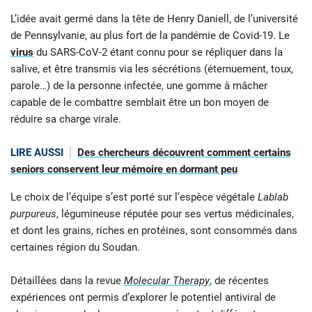
L’idée avait germé dans la tête de Henry Daniell, de l’université
de Pennsylvanie, au plus fort de la pandémie de Covid-19. Le
virus
du SARS-CoV-2 étant connu pour se répliquer dans la
salive, et être transmis via les sécrétions (éternuement, toux,
parole…) de la personne infectée, une gomme à mâcher
capable de le combattre semblait être un bon moyen de
réduire sa charge virale.
LIRE AUSSI
Des chercheurs découvrent comment certains
seniors conservent leur mémoire en dormant peu
Le choix de l’équipe s’est porté sur l’espèce végétale
Lablab
purpureus
, légumineuse réputée pour ses vertus médicinales,
et dont les grains, riches en protéines, sont consommés dans
certaines région du Soudan.
Détaillées dans la revue
Molecular Therapy
, de récentes
expériences ont permis d’explorer le potentiel antiviral de