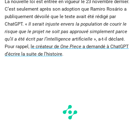
La nouvelle loi est entrée en vigueur le 23 novembre dernier.
C’est seulement après son adoption que Ramiro Rosário a
publiquement dévoilé que le texte avait été rédigé par
ChatGPT. «
Il serait injuste envers la population de courir le
risque que le projet ne soit pas approuvé simplement parce
qu’il a été écrit par l’intelligence artificielle
», a-t-il déclaré.
Pour rappel,
le créateur de
One Piece
a demandé à ChatGPT
d’écrire la suite de l’histoire
.