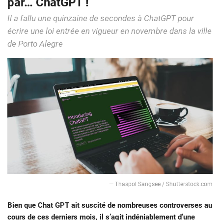
par… ChatGPT !
Il a fallu une quinzaine de secondes à ChatGPT pour
écrire une loi entrée en vigueur en novembre dans la ville
de Porto Alegre
— Thaspol Sangsee / Shutterstock.com
Bien que Chat GPT ait suscité de nombreuses controverses au
cours de ces derniers mois, il s’agit indéniablement d’une