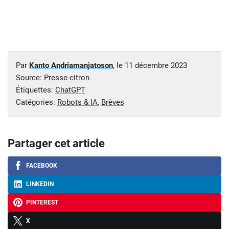
Par
Kanto Andriamanjatoson
, le
11 décembre 2023
Source:
Presse-citron
Étiquettes:
ChatGPT
Catégories:
Robots & IA
,
Brèves
Partager cet article
FACEBOOK
LINKEDIN
PINTEREST
X