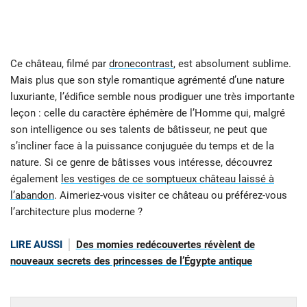
Ce château, filmé par
dronecontrast
, est absolument sublime.
Mais plus que son style romantique agrémenté d’une nature
luxuriante, l’édifice semble nous prodiguer une très importante
leçon : celle du caractère éphémère de l’Homme qui, malgré
son intelligence ou ses talents de bâtisseur, ne peut que
s’incliner face à la puissance conjuguée du temps et de la
nature. Si ce genre de bâtisses vous intéresse, découvrez
également
les vestiges de ce somptueux château laissé à
l’abandon
. Aimeriez-vous visiter ce château ou préférez-vous
l’architecture plus moderne ?
LIRE AUSSI
Des momies redécouvertes révèlent de
nouveaux secrets des princesses de l’Égypte antique