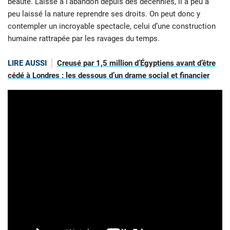
beauté. Laissé à l’abandon depuis des décennies, il a peu à
peu laissé la nature reprendre ses droits. On peut donc y
contempler un incroyable spectacle, celui d’une construction
humaine rattrapée par les ravages du temps.
LIRE AUSSI
Creusé par 1,5 million d’Égyptiens avant d’être
cédé à Londres : les dessous d’un drame social et financier