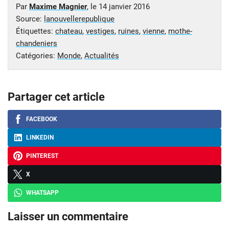
Par
Maxime Magnier
, le
14 janvier 2016
Source:
lanouvellerepublique
Étiquettes:
chateau
,
vestiges
,
ruines
,
vienne
,
mothe-
chandeniers
Catégories:
Monde
,
Actualités
Partager cet article
FACEBOOK
LINKEDIN
PINTEREST
X
WHATSAPP
Laisser un commentaire