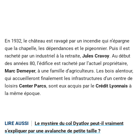
En 1932, le château est ravagé par un incendie qui n’épargne
que la chapelle, les dépendances et le pigeonnier. Puis il est
racheté par un industriel à la retraite,
Jules Cravoy
. Au début
des années 80, l’édifice est racheté par l’actuel propriétaire,
Marc
Demeyer
, à une famille d’agriculteurs. Les bois alentour,
qui accueilleront finalement les infrastructures d’un centre de
loisirs
Center Parcs
, sont eux acquis par le
Crédit Lyonnais
à
la même époque.
LIRE AUSSI
Le mystère du col Dyatlov peut-il vraiment
s’expliquer par une avalanche de petite taille ?