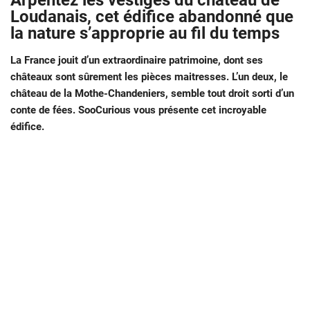
Arpentez les vestiges du château de
Loudanais, cet édifice abandonné que
la nature s’approprie au fil du temps
La France jouit d’un extraordinaire patrimoine, dont ses
châteaux sont sûrement les pièces maitresses. L’un deux, le
château de la Mothe-Chandeniers, semble tout droit sorti d’un
conte de fées. SooCurious vous présente cet incroyable
édifice.