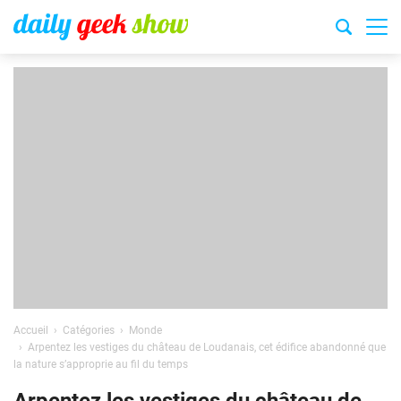
Accueil
Catégories
Monde
Arpentez les vestiges du château de Loudanais, cet édifice abandonné que
la nature s’approprie au fil du temps