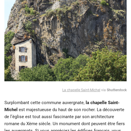
La chapelle Saint-Michel
via
Shutterstock
Surplombant cette commune auvergnate,
la chapelle Saint-
Michel
est majestueuse du haut de son rocher. La découverte
de l’église est tout aussi fascinante par son architecture
romane du Xème siècle. Un monument dont peuvent être fiers
les auvergnats.
Si vous appréciez les édifices français, vous