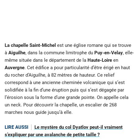
La chapelle Saint-Michel
est une église romane qui se trouve
à
Aiguilhe
, dans la commune limitrophe du
Puy-en-Velay
, elle-
même située dans le département de la
Haute-Loire
en
Auvergne
. Cet édifice a pour particularité d’être érigé en haut
du rocher d’Aiguilhe, à 82 mètres de hauteur. Ce relief
correspond à une ancienne cheminée volcanique qui s’est
solidifiée à la fin d’une éruption puis qui s’est dégagée par
l’érosion sous la forme d’une grande pointe. On appelle cela
un neck. Pour découvrir la chapelle, un escalier de 268
marches nous guide jusqu’à elle.
LIRE AUSSI
Le mystère du col Dyatlov peut-il vraiment
s’expliquer par une avalanche de petite taille ?