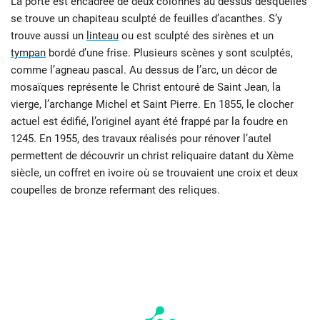
La porte est encadrée de deux colonnes au dessus desquelles
se trouve un chapiteau sculpté de feuilles d’acanthes. S’y
trouve aussi un
linteau
ou est sculpté des sirènes et un
tympan
bordé d’une frise. Plusieurs scènes y sont sculptés,
comme l’agneau pascal. Au dessus de l’arc, un décor de
mosaïques représente le Christ entouré de Saint Jean, la
vierge, l’archange Michel et Saint Pierre. En 1855, le clocher
actuel est édifié, l’originel ayant été frappé par la foudre en
1245. En 1955, des travaux réalisés pour rénover l’autel
permettent de découvrir un christ reliquaire datant du Xème
siècle, un coffret en ivoire où se trouvaient une croix et deux
coupelles de bronze refermant des reliques.