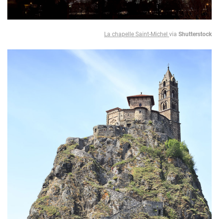
La chapelle Saint-Michel
via
Shutterstock