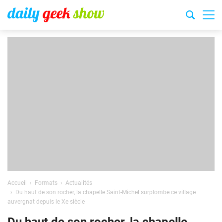
Accueil
Formats
Actualités
Du haut de son rocher, la chapelle Saint-Michel surplombe ce village
auvergnat depuis le Xe siècle