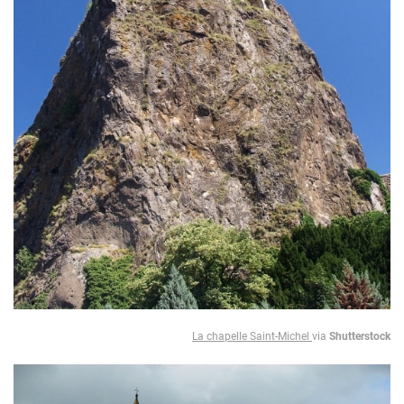
La chapelle Saint-Michel
via
Shutterstock