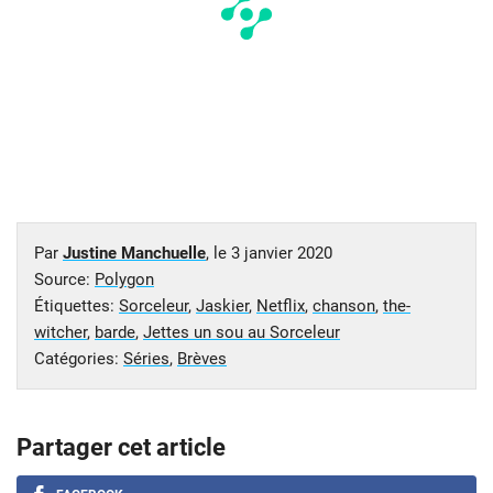
Par
Justine Manchuelle
, le
3 janvier 2020
Source:
Polygon
Étiquettes:
Sorceleur
,
Jaskier
,
Netflix
,
chanson
,
the-
witcher
,
barde
,
Jettes un sou au Sorceleur
Catégories:
Séries
,
Brèves
Partager cet article