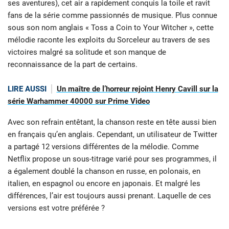
ses aventures), cet air a rapidement conquis la toile et ravit
fans de la série comme passionnés de musique. Plus connue
sous son nom anglais « Toss a Coin to Your Witcher », cette
mélodie raconte les exploits du Sorceleur au travers de ses
victoires malgré sa solitude et son manque de
reconnaissance de la part de certains.
LIRE AUSSI
Un maître de l’horreur rejoint Henry Cavill sur la
série Warhammer 40000 sur Prime Video
Avec son refrain entêtant, la chanson reste en tête aussi bien
en français qu’en anglais. Cependant, un utilisateur de Twitter
a partagé 12 versions différentes de la mélodie. Comme
Netflix propose un sous-titrage varié pour ses programmes, il
a également doublé la chanson en russe, en polonais, en
italien, en espagnol ou encore en japonais. Et malgré les
différences, l’air est toujours aussi prenant. Laquelle de ces
versions est votre préférée ?