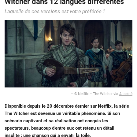
Witcher dans 12 langues différentes
Laquelle de ces versions est votre préférée ?
— © Netflix – The Witcher via
Allociné
Disponible depuis le 20 décembre dernier sur Netflix, la série
The Witcher est devenue un véritable phénomène. Si son
scénario captivant et sa réalisation ont conquis les
spectateurs, beaucoup d’entre eux ont retenu un détail
insolite : une chanson qui a envahi la toile.