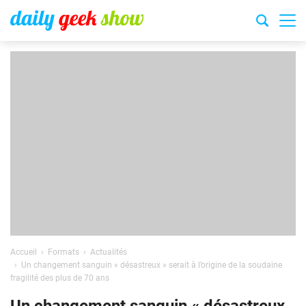
Accueil
Formats
Actualités
Un changement sanguin « désastreux » serait à l’origine de la soudaine
fragilité des plus de 70 ans