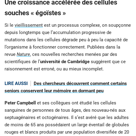
Une croissance accélérée des cellules
souches « égoïstes »
Si le
vieillissement
est un processus complexe, on soupçonne
depuis longtemps que l’accumulation progressive de
mutations dans les cellules dégrade peu à peu la capacité de
l’organisme à fonctionner correctement. Publiées dans la
revue
Nature
, ces nouvelles recherches menées par des
scientifiques de l’
université de Cambridge
suggèrent que ce
raisonnement est erroné, ou au mieux incomplet.
LIRE AUSSI
Des chercheurs découvrent comment certains
seniors conservent leur mémoire en dormant peu
Peter Campbell
et ses collègues ont étudié les cellules
sanguines de personnes de tous âges, des nouveau-nés aux
septuagénaires et octogénaires. Il s’est avéré que les adultes
de moins de 65 ans possédaient un large éventail de globules
rouges et blancs produits par une population diversifiée de 20