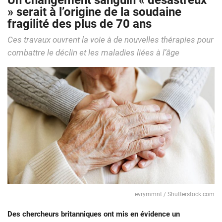
Un changement sanguin « désastreux
» serait à l’origine de la soudaine
fragilité des plus de 70 ans
Ces travaux ouvrent la voie à de nouvelles thérapies pour
combattre le déclin et les maladies liées à l’âge
— evrymmnt / Shutterstock.com
Des chercheurs britanniques ont mis en évidence un