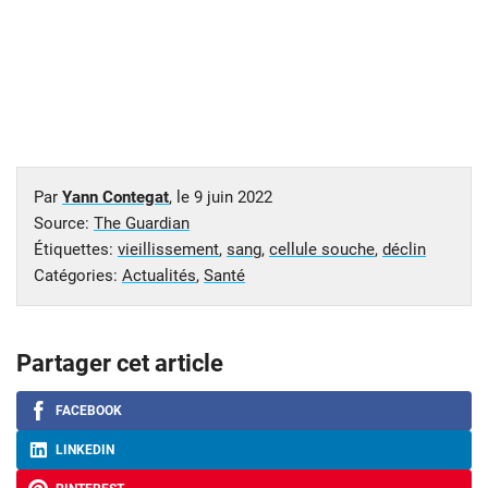
Par
Yann Contegat
, le
9 juin 2022
Source:
The Guardian
Étiquettes:
vieillissement
,
sang
,
cellule souche
,
déclin
Catégories:
Actualités
,
Santé
Partager cet article
FACEBOOK
LINKEDIN