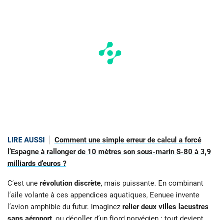
LIRE AUSSI
Comment une simple erreur de calcul a forcé
l’Espagne à rallonger de 10 mètres son sous-marin S-80 à 3,9
milliards d’euros ?
C’est une
révolution discrète
, mais puissante. En combinant
l’aile volante à ces appendices aquatiques, Eenuee invente
l’avion amphibie du futur. Imaginez
relier deux villes lacustres
sans aéroport
, ou décoller d’un fjord norvégien : tout devient