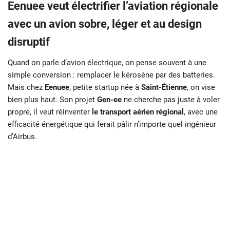
Eenuee veut électrifier l’aviation régionale
avec un avion sobre, léger et au design
disruptif
Quand on parle d’
avion électrique
, on pense souvent à une
simple conversion : remplacer le kérosène par des batteries.
Mais chez
Eenuee
, petite startup née à
Saint-Étienne
, on vise
bien plus haut. Son projet
Gen-ee
ne cherche pas juste à voler
propre, il veut réinventer
le transport aérien régional
, avec une
efficacité énergétique qui ferait pâlir n’importe quel ingénieur
d’Airbus.