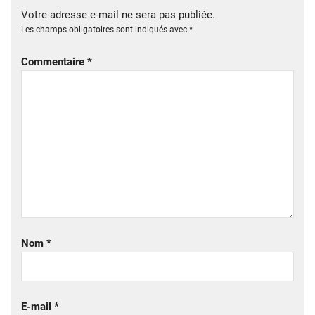
Votre adresse e-mail ne sera pas publiée.
Les champs obligatoires sont indiqués avec
*
Commentaire
*
Nom
*
E-mail
*