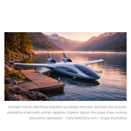
Concept d’avion électrique amphibie au design innovant, illustrant une nouvelle
génération d’aéronefs sobres capables d’opérer depuis des plans d’eau comme
des pistes classiques – DailyGeekShow.com / Image Illustration