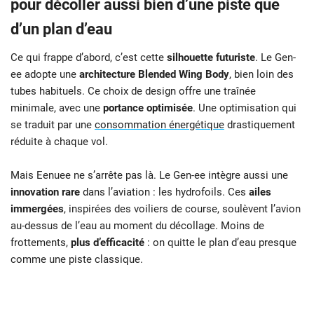
pour décoller aussi bien d’une piste que
d’un plan d’eau
Ce qui frappe d’abord, c’est cette
silhouette futuriste
. Le Gen-
ee adopte une
architecture Blended Wing Body
, bien loin des
tubes habituels. Ce choix de design offre une traînée
minimale, avec une
portance optimisée
. Une optimisation qui
se traduit par une
consommation énergétique
drastiquement
réduite à chaque vol.
Mais Eenuee ne s’arrête pas là. Le Gen-ee intègre aussi une
innovation rare
dans l’aviation : les hydrofoils. Ces
ailes
immergées
, inspirées des voiliers de course, soulèvent l’avion
au-dessus de l’eau au moment du décollage. Moins de
frottements,
plus d’efficacité
: on quitte le plan d’eau presque
comme une piste classique.