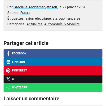
Par
Gabrielle Andriamanjatoson
, le
27 janvier 2026
Source:
Futura
Étiquettes:
avion électrique
,
start-up française
Catégories:
Actualités
,
Automobile & Mobilité
Partager cet article
FACEBOOK
LINKEDIN
PINTEREST
X
WHATSAPP
Laisser un commentaire