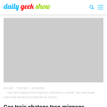
Accueil
Formats
Actualités
Ces trois chatons trop mignons cachaient un secret : leur sauvetage
improvisé devient une première en Suisse