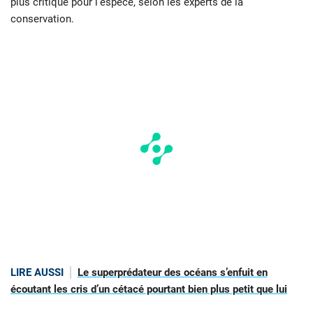
plus critique pour l’espèce, selon les experts de la
conservation.
LIRE AUSSI
Le superprédateur des océans s’enfuit en
écoutant les cris d’un cétacé pourtant bien plus petit que lui