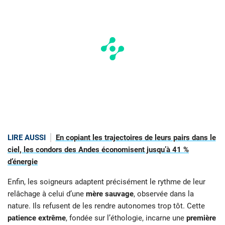
LIRE AUSSI
En copiant les trajectoires de leurs pairs dans le
ciel, les condors des Andes économisent jusqu’à 41 %
d’énergie
Enfin, les soigneurs adaptent précisément le rythme de leur
relâchage à celui d’une
mère sauvage
, observée dans la
nature. Ils refusent de les rendre autonomes trop tôt. Cette
patience extrême
, fondée sur l’éthologie, incarne une
première