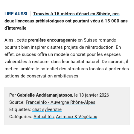
LIRE AUSSI
Trouvés à 15 mètres d’écart en Sibérie, ces
deux lionceaux préhistoriques ont pourtant vécu à 15 000 ans
d’intervalle
Ainsi, cette
première encourageante
en Suisse romande
pourrait bien inspirer d’autres projets de réintroduction. En
effet, ce succès offre un modèle concret pour les espèces
vulnérables à restaurer dans leur habitat naturel. De surcroît, il
met en lumière le potentiel des structures locales à porter des
actions de conservation ambitieuses.
Par
Gabrielle Andriamanjatoson
, le
18 janvier 2026
Source:
FranceInfo - Auvergne Rhône-Alpes
Étiquettes:
chat sylverstre
Catégories:
Actualités
,
Animaux & Végétaux