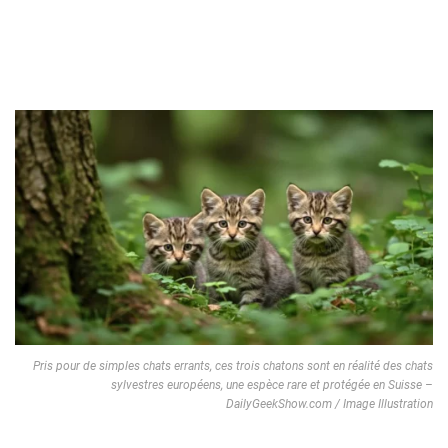
Pris pour de simples chats errants, ces trois chatons sont en réalité des chats
sylvestres européens, une espèce rare et protégée en Suisse –
DailyGeekShow.com / Image Illustration