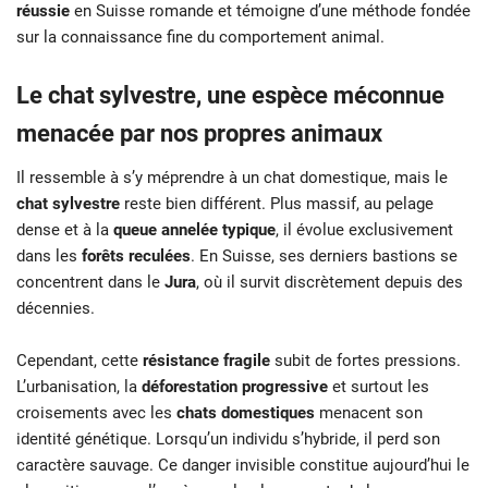
réussie
en Suisse romande et témoigne d’une méthode fondée
sur la connaissance fine du comportement animal.
Le chat sylvestre, une espèce méconnue
menacée par nos propres animaux
Il ressemble à s’y méprendre à un chat domestique, mais le
chat sylvestre
reste bien différent. Plus massif, au pelage
dense et à la
queue annelée typique
, il évolue exclusivement
dans les
forêts reculées
. En Suisse, ses derniers bastions se
concentrent dans le
Jura
, où il survit discrètement depuis des
décennies.
Cependant, cette
résistance fragile
subit de fortes pressions.
L’urbanisation, la
déforestation progressive
et surtout les
croisements avec les
chats domestiques
menacent son
identité génétique. Lorsqu’un individu s’hybride, il perd son
caractère sauvage. Ce danger invisible constitue aujourd’hui le