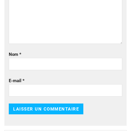
Nom
*
E-mail
*