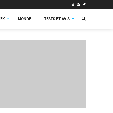
EEK
MONDE
TESTS ET AVIS