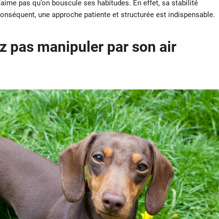
 n’aime pas qu’on bouscule ses habitudes. En effet, sa stabilité
onséquent, une approche patiente et structurée est indispensable.
ez pas manipuler par son air