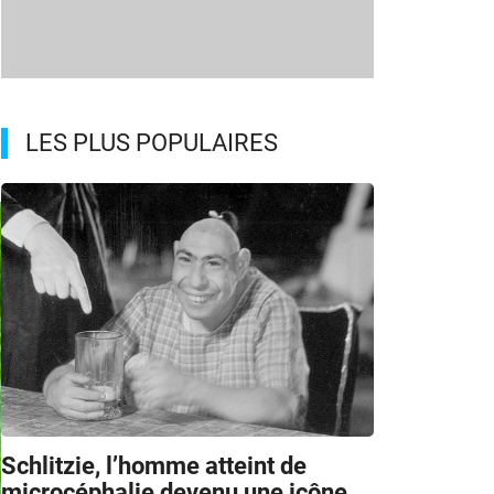
LES PLUS POPULAIRES
Schlitzie, l’homme atteint de
microcéphalie devenu une icône