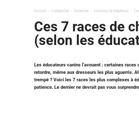
Accueil
Catégories
Sciences
Animaux & Végétaux
Ces
Ces 7 races de c
(selon les éduca
Les éducateurs canins l’avouent : certaines races d
retordre, même aux dresseurs les plus aguerris. A
trempé ? Voici les 7 races les plus complexes à édu
patience. Le dernier ne devrait pas vous surprendre