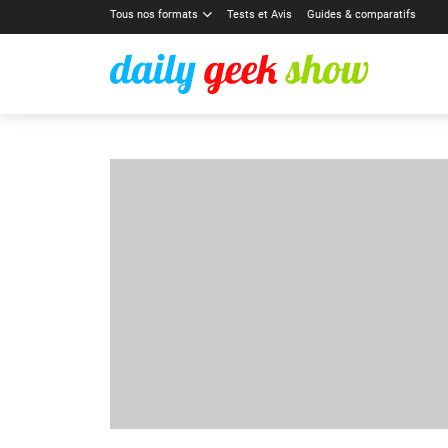
Tous nos formats
Tests et Avis
Guides & comparatifs