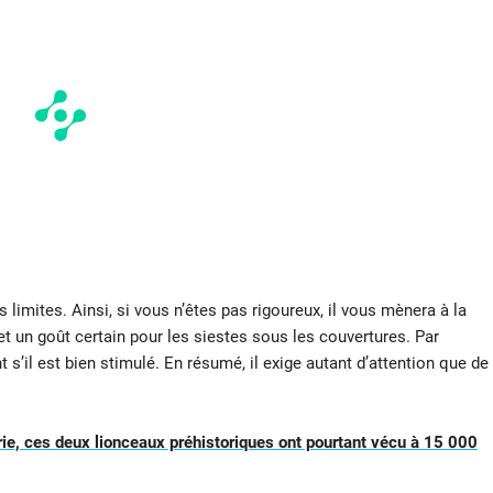
s limites. Ainsi, si vous n’êtes pas rigoureux, il vous mènera à la
t un goût certain pour les siestes sous les couvertures. Par
nt s’il est bien stimulé. En résumé, il exige autant d’attention que de
rie, ces deux lionceaux préhistoriques ont pourtant vécu à 15 000