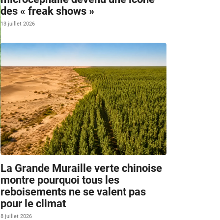
des « freak shows »
13 juillet 2026
/
m
La Grande Muraille verte chinoise
montre pourquoi tous les
reboisements ne se valent pas
pour le climat
8 juillet 2026