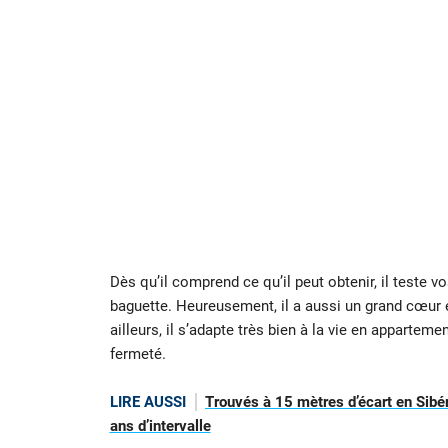
Dès qu’il comprend ce qu’il peut obtenir, il teste vo
baguette. Heureusement, il a aussi un grand cœur e
ailleurs, il s’adapte très bien à la vie en apparteme
fermeté.
LIRE AUSSI
Trouvés à 15 mètres d’écart en Sibé
ans d’intervalle