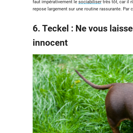
faut impérativement le
sociabiliser
très tôt, car il
repose largement sur une routine rassurante. Par c
6. Teckel : Ne vous laiss
innocent