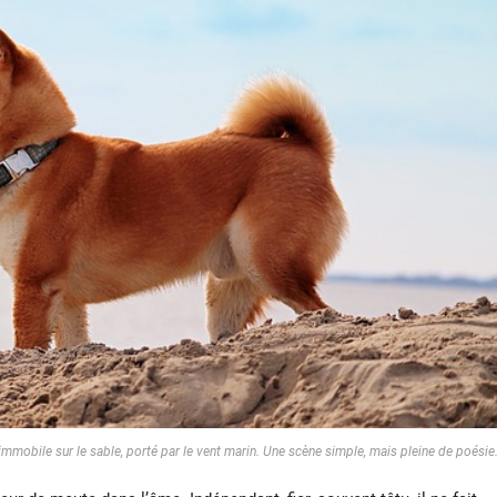
 immobile sur le sable, porté par le vent marin. Une scène simple, mais pleine de poésie