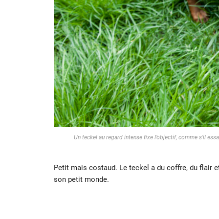
Un teckel au regard intense fixe l’objectif, comme s’il es
Petit mais costaud. Le teckel a du coffre, du flair e
son petit monde.