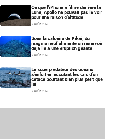
Ce que l’iPhone a filmé derrière la
Lune, Apollo ne pouvait pas le voir
pour une raison d’altitude
7 août 2026
Sous la caldeira de Kikai, du
magma neuf alimente un réservoir
déjà lié à une éruption géante
7 août 2026
Le superprédateur des océans
s’enfuit en écoutant les cris d’un
cétacé pourtant bien plus petit que
lui
7 août 2026
.