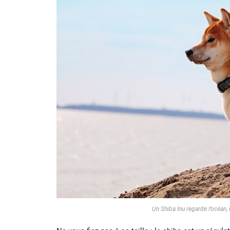
Un Shiba Inu regarde l’océan,