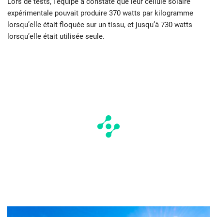
Lors de tests, l’équipe a constaté que leur cellule solaire
expérimentale pouvait produire 370 watts par kilogramme
lorsqu’elle était floquée sur un tissu, et jusqu’à 730 watts
lorsqu’elle était utilisée seule.