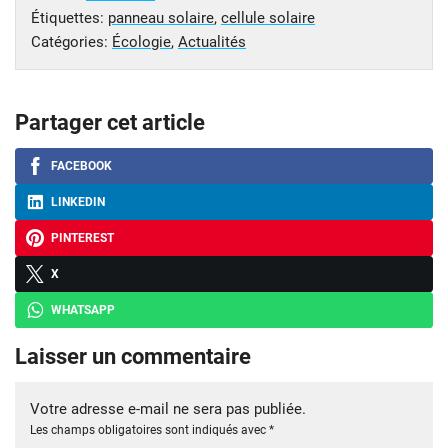
Étiquettes:
panneau solaire
,
cellule solaire
Catégories:
Écologie
,
Actualités
Partager cet article
FACEBOOK
LINKEDIN
PINTEREST
X
WHATSAPP
Laisser un commentaire
Votre adresse e-mail ne sera pas publiée.
Les champs obligatoires sont indiqués avec
*