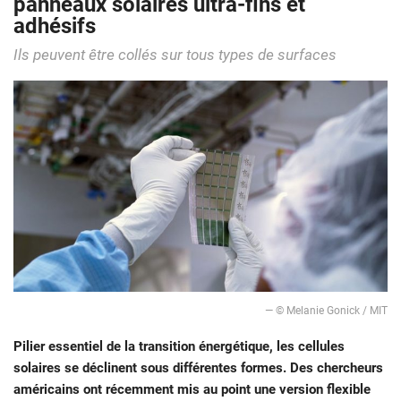
panneaux solaires ultra-fins et
adhésifs
Ils peuvent être collés sur tous types de surfaces
— © Melanie Gonick / MIT
Pilier essentiel de la transition énergétique, les cellules
solaires se déclinent sous différentes formes. Des chercheurs
américains ont récemment mis au point une version flexible