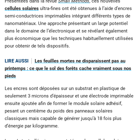
Présentées dans la revue
Small Methods
, ces nouvelles
cellules solaires
ultra-fines ont été obtenues à l’aide d’encres
semi-conductrices imprimables intégrant différents types de
nanomatériaux. Une approche présentant un large potentiel
dans le domaine de l’électronique et se révélant également
plus économique que les techniques habituellement utilisées
pour obtenir de tels dispositifs.
LIRE AUSSI
Les feuilles mortes ne disparaissent pas au
printemps : ce que le sol des forêts cache vraiment sous nos
pieds
Les encres sont déposées sur un substrat en plastique de
seulement 3 microns d’épaisseur et une électrode imprimable
ensuite ajoutée afin de former le module solaire adhésif,
pesant un centième du poids des panneaux solaires
classiques mais capable de générer jusqu’à 18 fois plus
d’énergie par kilogramme.