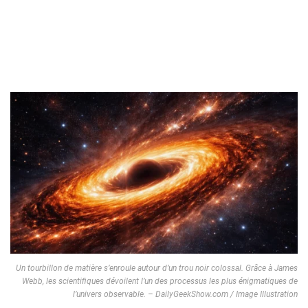
Un tourbillon de matière s’enroule autour d’un trou noir colossal. Grâce à James
Webb, les scientifiques dévoilent l’un des processus les plus énigmatiques de
l’univers observable. – DailyGeekShow.com / Image Illustration