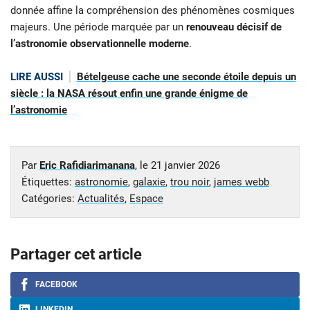
donnée affine la compréhension des phénomènes cosmiques
majeurs. Une période marquée par un
renouveau décisif de
l’astronomie observationnelle moderne
.
LIRE AUSSI
Bételgeuse cache une seconde étoile depuis un
siècle : la NASA résout enfin une grande énigme de
l’astronomie
Par
Eric Rafidiarimanana
, le
21 janvier 2026
Étiquettes:
astronomie
,
galaxie
,
trou noir
,
james webb
Catégories:
Actualités
,
Espace
Partager cet article
FACEBOOK
LINKEDIN