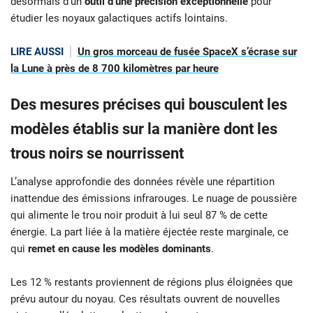
désormais d’un
outil d’une précision exceptionnelle
pour
étudier les noyaux galactiques actifs lointains.
LIRE AUSSI
Un gros morceau de fusée SpaceX s’écrase sur
la Lune à près de 8 700 kilomètres par heure
Des mesures précises qui bousculent les
modèles établis sur la manière dont les
trous noirs se nourrissent
L’analyse approfondie des données révèle une répartition
inattendue des émissions infrarouges. Le nuage de poussière
qui alimente le trou noir produit à lui seul 87 % de cette
énergie. La part liée à la matière éjectée reste marginale, ce
qui
remet en cause les modèles dominants
.
Les 12 % restants proviennent de régions plus éloignées que
prévu autour du noyau. Ces résultats ouvrent de nouvelles