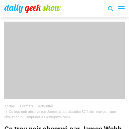
Accueil
Formats
Actualités
Ce trou noir observé par James Webb absorbe 87 % de l’énergie : une
révélation qui surprend les astrophysiciens