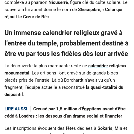
complexe au pharaon
Niouserrê
, figure clé du culte solaire. Le
souverain lui aurait donné le nom de
Shesepibrê
, «
Celui qui
réjouit le Cœur de Rê
».
Un immense calendrier religieux gravé à
l’entrée du temple, probablement destiné à
être vu par tous les fidèles dès leur arrivée
La découverte la plus marquante reste ce
calendrier
religieux
monumental
. Les artisans l’ont gravé sur de grands blocs
placés près de l’entrée. Là où Borchardt n’avait vu qu’un
fragment, l’équipe actuelle a reconstitué
la quasi-totalité du
dispositif
.
LIRE AUSSI
Creusé par 1,5 million d’Égyptiens avant d’être
cédé à Londres : les dessous d’un drame social et financier
Les inscriptions évoquent des fêtes dédiées à
Sokaris
,
Min
et