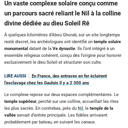
Un vaste complexe solaire conçu comme
un parcours sacré reliant le Nil à la colline
divine dédiée au dieu Soleil Rê
À quelques kilomètres d’Abou Ghorab, sur un site longtemps
resté discret, les archéologues ont identifié un
temple solaire
monumental
datant de la
Ve dynastie
. Ils l’ont intégré à un
ensemble religieux cohérent, conçu dès l’origine pour honorer
exclusivement le dieu Soleil et structurer son culte.
LIRE AUSSI
En France, des entraves en fer éclairent
l’esclavage chez les Gaulois il y a 2 300 ans
Le complexe repose sur deux espaces complémentaires. Le
temple supérieur
, perché sur une colline, accueillait les rites
les plus sacrés. En contrebas, près du
Nil
, le
temple de la
vallée
servait d’entrée principale. Les fidèles arrivaient
probablement par bateau, en suivant les canaux.