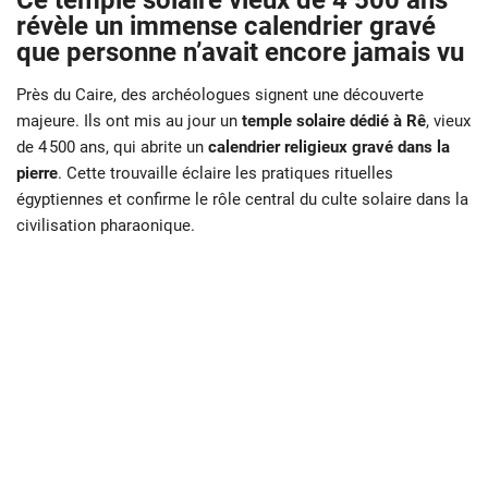
Ce temple solaire vieux de 4 500 ans
révèle un immense calendrier gravé
que personne n’avait encore jamais vu
Près du Caire, des archéologues signent une découverte
majeure. Ils ont mis au jour un
temple solaire dédié à Rê
, vieux
de 4 500 ans, qui abrite un
calendrier religieux gravé dans la
pierre
. Cette trouvaille éclaire les pratiques rituelles
égyptiennes et confirme le rôle central du culte solaire dans la
civilisation pharaonique.