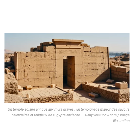
Un temple solaire antique aux murs gravés : un témoignage majeur des savoirs
calendaires et religieux de l’Égypte ancienne. – DailyGeekShow.com / Image
Illustration